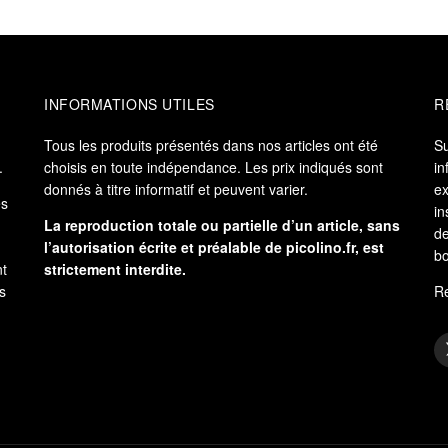
INFORMATIONS UTILES
R
Tous les produits présentés dans nos articles ont été
S
.
choisis en toute indépendance. Les prix indiqués sont
in
donnés à titre informatif et peuvent varier.
ex
es
in
La reproduction totale ou partielle d’un article, sans
de
l’autorisation écrite et préalable de
picolino.fr
, est
bo
nt
strictement interdite.
s
Re