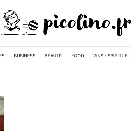
ES
BUSINESS
BEAUTÉ
FOOD
VINS • SPIRITUE