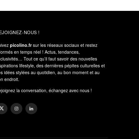
EJOIGNEZ-NOUS !
uivez
picolino.fr
sur les réseaux sociaux et restez
formés en temps réel ! Actus, tendances,
clusivités… Tout ce qu’il faut savoir des nouvelles
spirations lifestyle, des dernières pépites culturelles et
s idées stylées au quotidien, au bon moment et au
n endroit.
joignez la conversation, échangez avec nous !