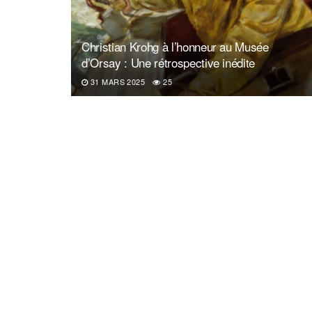
Christian Krohg à l’honneur au Musée
d’Orsay : Une rétrospective inédite
31 MARS 2025
25