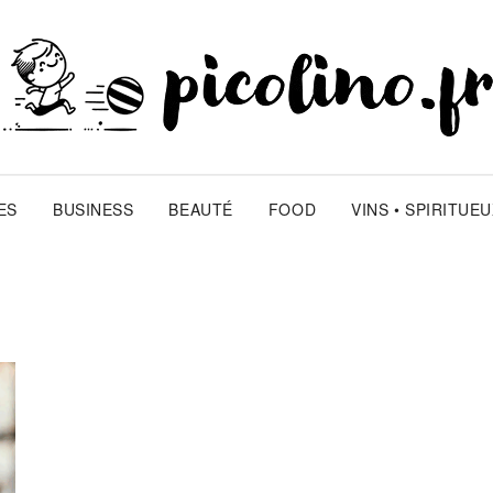
ES
BUSINESS
BEAUTÉ
FOOD
VINS • SPIRITUE