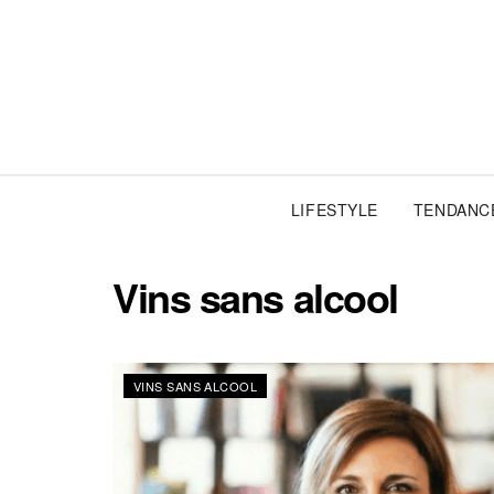
LIFESTYLE
TENDANC
Vins sans alcool
VINS SANS ALCOOL