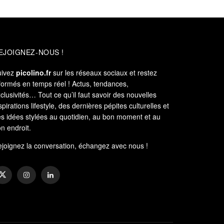
EJOIGNEZ-NOUS !
uivez
picolino.fr
sur les réseaux sociaux et restez
formés en temps réel ! Actus, tendances,
clusivités… Tout ce qu’il faut savoir des nouvelles
spirations lifestyle, des dernières pépites culturelles et
s idées stylées au quotidien, au bon moment et au
n endroit.
joignez la conversation, échangez avec nous !