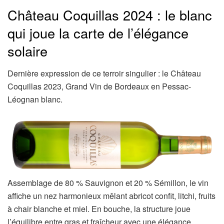
Château Coquillas 2024 : le blanc
qui joue la carte de l’élégance
solaire
Dernière expression de ce terroir singulier : le Château
Coquillas 2023, Grand Vin de Bordeaux en Pessac-
Léognan blanc.
Assemblage de 80 % Sauvignon et 20 % Sémillon, le vin
affiche un nez harmonieux mêlant abricot confit, litchi, fruits
à chair blanche et miel. En bouche, la structure joue
l’équilibre entre gras et fraîcheur avec une élégance