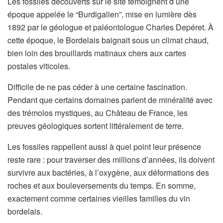
Les fossiles découverts sur le site témoignent d’une
époque appelée le “Burdigalien”, mise en lumière dès
1892 par le géologue et paléontologue Charles Depéret. À
cette époque, le Bordelais baignait sous un climat chaud,
bien loin des brouillards matinaux chers aux cartes
postales viticoles.
Difficile de ne pas céder à une certaine fascination.
Pendant que certains domaines parlent de minéralité avec
des trémolos mystiques, au Château de France, les
preuves géologiques sortent littéralement de terre.
Les fossiles rappellent aussi à quel point leur présence
reste rare : pour traverser des millions d’années, ils doivent
survivre aux bactéries, à l’oxygène, aux déformations des
roches et aux bouleversements du temps. En somme,
exactement comme certaines vieilles familles du vin
bordelais.