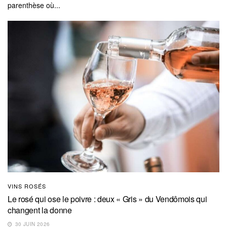
parenthèse où...
VINS ROSÉS
Le rosé qui ose le poivre : deux « Gris » du Vendômois qui
changent la donne
30 JUIN 2026