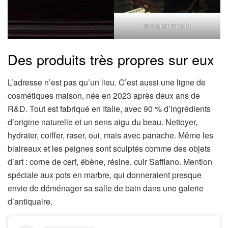
© Oskar Procto
Des produits très propres sur eux
L’adresse n’est pas qu’un lieu. C’est aussi une ligne de
cosmétiques maison, née en 2023 après deux ans de
R&D. Tout est fabriqué en Italie, avec 90 % d’ingrédients
d’origine naturelle et un sens aigu du beau. Nettoyer,
hydrater, coiffer, raser, oui, mais avec panache. Même les
blaireaux et les peignes sont sculptés comme des objets
d’art : corne de cerf, ébène, résine, cuir Saffiano. Mention
spéciale aux pots en marbre, qui donneraient presque
envie de déménager sa salle de bain dans une galerie
d’antiquaire.