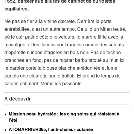
1652, barbier aux allures de cabinet de curiosités
capillaires.
Ne pas se fier à la vitrine discrète. Derrière la porte
entrebâillée, c’est un autre tempo. Celui d’un Milan feutré,
où le cuir patiné côtoie le velours, le marbre flirte avec la
mosaïque, et les flacons sont rangés comme des soldats
d’opérette sur des étagères en bois noir. Pas de techno
branchée en fond, pas de hipster barbu tatoué au mur. Ici,
le barbier porte la blouse blanche amidonnée et fume
parfois une cigarette sur le trottoir. Et prend le temps de
saluer, poliment. Même les passants.
À découvrir
Mission peau hydratée : les cinq soins qui résistent à
l’été
ATOBARRIER365, l’anti-chaleur cutanée