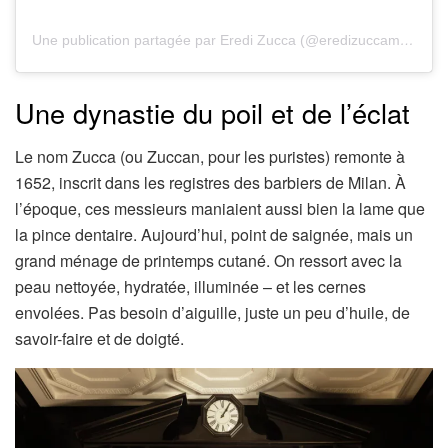
Une publication partagée par Eredi Zucca (@eredizuccamilano1652)
Une dynastie du poil et de l’éclat
Le nom Zucca (ou Zuccan, pour les puristes) remonte à
1652, inscrit dans les registres des barbiers de Milan. À
l’époque, ces messieurs maniaient aussi bien la lame que
la pince dentaire. Aujourd’hui, point de saignée, mais un
grand ménage de printemps cutané. On ressort avec la
peau nettoyée, hydratée, illuminée – et les cernes
envolées. Pas besoin d’aiguille, juste un peu d’huile, de
savoir-faire et de doigté.