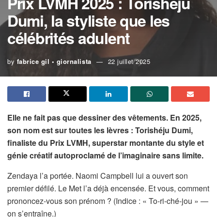
Prix LVMH 2025 : Torishéju
Dumi, la styliste que les
célébrités adulent
by
fabrice gil • giornalista
22 juillet 2025
Elle ne fait pas que dessiner des vêtements. En 2025,
son nom est sur toutes les lèvres : Torishéju Dumi,
finaliste du Prix LVMH, superstar montante du style et
génie créatif autoproclamé de l’imaginaire sans limite.
Zendaya l’a portée. Naomi Campbell lui a ouvert son
premier défilé. Le Met l’a déjà encensée. Et vous, comment
prononcez-vous son prénom ? (Indice : « To-ri-ché-jou » —
on s’entraîne.)