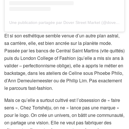
Une publication partagée par Dover Street Market (@doverstreetmarketlondon)
Et si son esthétique semble venue d’un autre plan astral,
sa carrière, elle, est bien ancrée sur la planète mode.
Passée par les bancs de Central Saint Martins (vite quittés)
puis du London College of Fashion (qu’elle a mis six ans à
valider – perfectionnisme oblige), elle a appris le métier en
backstage, dans les ateliers de Celine sous Phoebe Philo,
d’Ann Demeulemeester ou de Philip Lim. Pas exactement
le parcours fast-fashion.
Mais ce qu’elle a surtout cultivé est l’obsession de « faire
sens ». Chez Torishéju, on ne « lance pas une marque »
pour le logo. On crée un univers, on bâtit une communauté,
on partage une vision. Elle ne veut pas fabriquer des