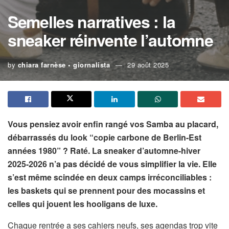
Semelles narratives : la
sneaker réinvente l’automne
by
chiara farnèse • giornalista
29 août 2025
Vous pensiez avoir enfin rangé vos Samba au placard,
débarrassés du look “copie carbone de Berlin-Est
années 1980” ? Raté. La sneaker d’automne-hiver
2025-2026 n’a pas décidé de vous simplifier la vie. Elle
s’est même scindée en deux camps irréconciliables :
les baskets qui se prennent pour des mocassins et
celles qui jouent les hooligans de luxe.
Chaque rentrée a ses cahiers neufs, ses agendas trop vite