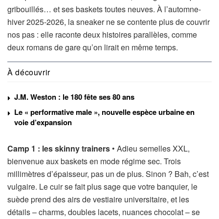
gribouillés… et ses baskets toutes neuves. À l’automne-
hiver 2025-2026, la sneaker ne se contente plus de couvrir
nos pas : elle raconte deux histoires parallèles, comme
deux romans de gare qu’on lirait en même temps.
À découvrir
J.M. Weston : le 180 fête ses 80 ans
Le « performative male », nouvelle espèce urbaine en
voie d’expansion
Camp 1 : les skinny trainers
• Adieu semelles XXL,
bienvenue aux baskets en mode régime sec. Trois
millimètres d’épaisseur, pas un de plus. Sinon ? Bah, c’est
vulgaire. Le cuir se fait plus sage que votre banquier, le
suède prend des airs de vestiaire universitaire, et les
détails – charms, doubles lacets, nuances chocolat – se