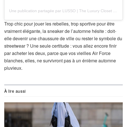
Une publication partagée par LUSSO | The Luxury Closet (@thelussocloset)
Trop chic pour jouer les rebelles, trop sportive pour être
vraiment élégante, la sneaker de l’automne hésite : doit-
elle devenir une chaussure de ville ou rester le symbole du
streetwear ? Une seule certitude : vous allez encore finir
par acheter les deux, parce que vos vieilles Air Force
blanches, elles, ne survivront pas à un énième automne
pluvieux.
À lire aussi