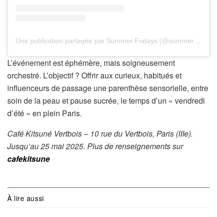
Une publication partagée par Summer Fridays (@summerfridays)
L’événement est éphémère, mais soigneusement
orchestré. L’objectif ? Offrir aux curieux, habitués et
influenceurs de passage une parenthèse sensorielle, entre
soin de la peau et pause sucrée, le temps d’un « vendredi
d’été » en plein Paris.
Café Kitsuné Vertbois – 10 rue du Vertbois, Paris (IIIe).
Jusqu’au 25 mai 2025. Plus de renseignements sur
cafekitsune
À lire aussi