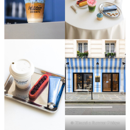
© Kitsuné x Summer Fridays