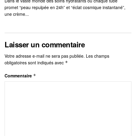
Dans le vaste monde des soins hydratants où chaque tube
promet “peau repulpée en 24h” et “éclat cosmique instantané”,
une crème...
Laisser un commentaire
Votre adresse e-mail ne sera pas publiée.
Les champs
obligatoires sont indiqués avec
*
Commentaire
*