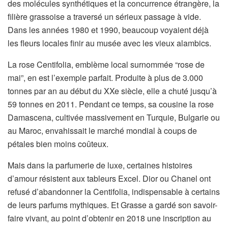
des molécules synthétiques et la concurrence étrangère, la
filière grassoise a traversé un sérieux passage à vide.
Dans les années 1980 et 1990, beaucoup voyaient déjà
les fleurs locales finir au musée avec les vieux alambics.
La rose Centifolia, emblème local surnommée “rose de
mai”, en est l’exemple parfait. Produite à plus de 3.000
tonnes par an au début du XXe siècle, elle a chuté jusqu’à
59 tonnes en 2011. Pendant ce temps, sa cousine la rose
Damascena, cultivée massivement en Turquie, Bulgarie ou
au Maroc, envahissait le marché mondial à coups de
pétales bien moins coûteux.
Mais dans la parfumerie de luxe, certaines histoires
d’amour résistent aux tableurs Excel. Dior ou Chanel ont
refusé d’abandonner la Centifolia, indispensable à certains
de leurs parfums mythiques. Et Grasse a gardé son savoir-
faire vivant, au point d’obtenir en 2018 une inscription au