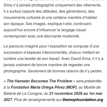
Sims n’a jamais photographié uniquement des vêtements.
Il a surtout capturé des attitudes, des générations, des
mouvements culturels et une certaine manière d’habiter
son époque. Ses images, explique-t-elle, continuent
aujourd’hui encore d’influencer le langage visuel
contemporain avec une étonnante modernité.
Le parcours imaginé pour l’exposition se compose d’une
succession d’espaces interconnectés, chacun mettant en
lumière une facette de son travail. Avec David Sims, il n’y a
jamais vraiment de bonne manière de regarder une
photographie. Seulement de bonnes raisons de s’y perdre.
« The Hamster Becomes The Problem »
sera présentée
à la
Fondation Marta Ortega Pérez (MOP)
, au Muelle de
Batería de La Corogne, du
21 novembre 2026 au 1er mai
2027
.
Plus de renseignements sur
themopfoundation.org