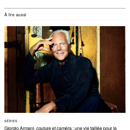
À lire aussi
SÉRIES
Giorgio Armani, couture et caméra : une vie taillée pour la