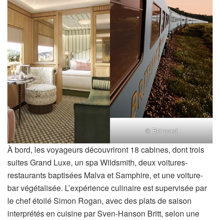
© Belmond
À bord, les voyageurs découvriront 18 cabines, dont trois
suites Grand Luxe, un spa Wildsmith, deux voitures-
restaurants baptisées Malva et Samphire, et une voiture-
bar végétalisée. L’expérience culinaire est supervisée par
le chef étoilé Simon Rogan, avec des plats de saison
interprétés en cuisine par Sven-Hanson Britt, selon une