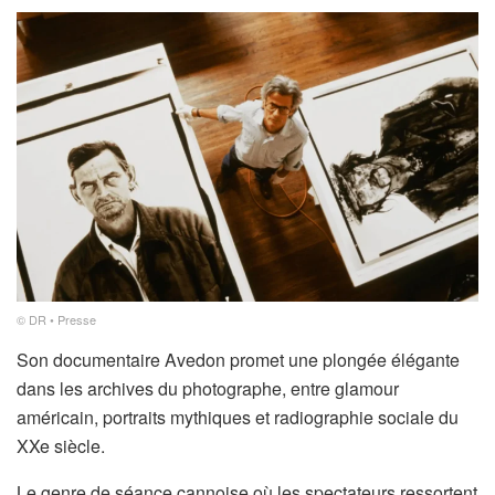
© DR • Presse
Son documentaire Avedon promet une plongée élégante
dans les archives du photographe, entre glamour
américain, portraits mythiques et radiographie sociale du
XXe siècle.
Le genre de séance cannoise où les spectateurs ressortent