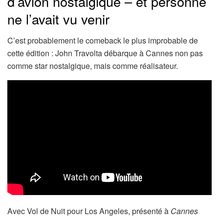
d’avion nostalgique – et personne
ne l’avait vu venir
C’est probablement le comeback le plus improbable de
cette édition : John Travolta débarque à Cannes non pas
comme star nostalgique, mais comme réalisateur.
Avec Vol de Nuit pour Los Angeles, présenté à
Cannes