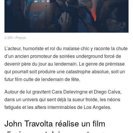
© DR • Presse
L’acteur, humoriste et roi du malaise chic y raconte la chute
d’un ancien promoteur de soirées underground forcé de
devenir père du jour au lendemain. Le genre de prémisse
qui pourrait soit produire une catastrophe absolue, soit un
futur film culte de lendemain de fête.
Autour de lui gravitent Cara Delevingne et Diego Calva,
dans un univers qui sent déjà la sueur froide, les néons
fatigués et les afters interminables de Los Angeles.
John Travolta réalise un film