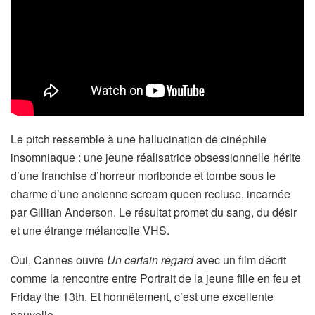
Le pitch ressemble à une hallucination de cinéphile
insomniaque : une jeune réalisatrice obsessionnelle hérite
d’une franchise d’horreur moribonde et tombe sous le
charme d’une ancienne scream queen recluse, incarnée
par Gillian Anderson. Le résultat promet du sang, du désir
et une étrange mélancolie VHS.
Oui, Cannes ouvre
Un certain regard
avec un film décrit
comme la rencontre entre Portrait de la jeune fille en feu et
Friday the 13th. Et honnêtement, c’est une excellente
nouvelle.