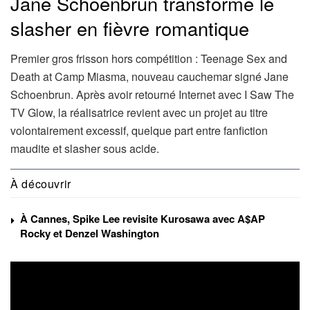
Jane Schoenbrun transforme le
slasher en fièvre romantique
Premier gros frisson hors compétition : Teenage Sex and
Death at Camp Miasma, nouveau cauchemar signé Jane
Schoenbrun. Après avoir retourné Internet avec I Saw The
TV Glow, la réalisatrice revient avec un projet au titre
volontairement excessif, quelque part entre fanfiction
maudite et slasher sous acide.
À découvrir
À Cannes, Spike Lee revisite Kurosawa avec A$AP
Rocky et Denzel Washington