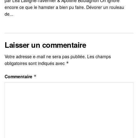
par Léa Lavigne-Tavernier & Apolline Boulagnon On ignore
encore ce que le hamster a bien pu faire. Dévorer un rouleau
de...
Laisser un commentaire
Votre adresse e-mail ne sera pas publiée.
Les champs
obligatoires sont indiqués avec
*
Commentaire
*