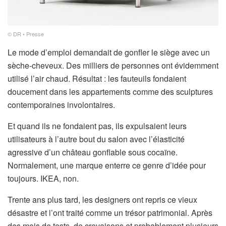
© DR • Presse
Le mode d’emploi demandait de gonfler le siège avec un
sèche-cheveux. Des milliers de personnes ont évidemment
utilisé l’air chaud. Résultat : les fauteuils fondaient
doucement dans les appartements comme des sculptures
contemporaines involontaires.
Et quand ils ne fondaient pas, ils expulsaient leurs
utilisateurs à l’autre bout du salon avec l’élasticité
agressive d’un château gonflable sous cocaïne.
Normalement, une marque enterre ce genre d’idée pour
toujours. IKEA, non.
Trente ans plus tard, les designers ont repris ce vieux
désastre et l’ont traité comme un trésor patrimonial. Après
des mois de tests, de crevaisons et probablement plusieurs