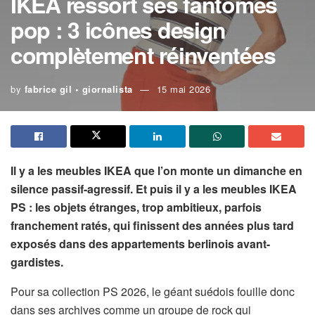
IKEA ressort ses fantômes
pop : 3 icônes design
complètement réinventées
by
fabrice gil • giornalista
15 mai 2026
Il y a les meubles IKEA que l’on monte un dimanche en
silence passif-agressif. Et puis il y a les meubles IKEA
PS : les objets étranges, trop ambitieux, parfois
franchement ratés, qui finissent des années plus tard
exposés dans des appartements berlinois avant-
gardistes.
Pour sa collection PS 2026, le géant suédois fouille donc
dans ses archives comme un groupe de rock qui