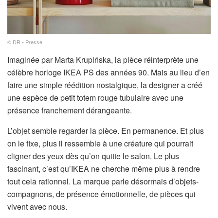
© DR • Presse
Imaginée par Marta Krupińska, la pièce réinterprète une
célèbre horloge IKEA PS des années 90. Mais au lieu d’en
faire une simple réédition nostalgique, la designer a créé
une espèce de petit totem rouge tubulaire avec une
présence franchement dérangeante.
L’objet semble regarder la pièce. En permanence. Et plus
on le fixe, plus il ressemble à une créature qui pourrait
cligner des yeux dès qu’on quitte le salon. Le plus
fascinant, c’est qu’IKEA ne cherche même plus à rendre
tout cela rationnel. La marque parle désormais d’objets-
compagnons, de présence émotionnelle, de pièces qui
vivent avec nous.