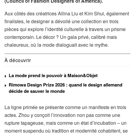
(Council of Fashion Designers of America).
Aux côtés des créatrices Allina Liu et Kim Shui, également
finalistes, le designer a dévoilé une collection en trois
pièces qui explore l’identité culturelle à travers un prisme
contemporain. Le décor ? Un gala privé, calibré mais
chaleureux, où la mode dialoguait avec le mythe.
À découvrir
La mode prend le pouvoir à Maison&Objet
Rimowa Design Prize 2026 : quand le design allemand
décide de sauver le monde
La ligne primée se présente comme un manifeste en trois
actes. Zhou y conçoit l’innovation non pas comme une
rupture tapageuse, mais comme un état d’incubation – un
moment suspendu où tradition et modernité cohabitent, se