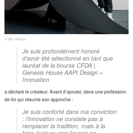
© DR • Presse
Je suis profondément honoré
d’avoir été sélectionné en tant que
lauréat de la bourse CFDA |
Genesis House AAPI Design +
Innovation
a déclaré le créateur. Avant d’ajouter, dans une profession
de foi qui résume son approche :
Je suis conforté dans ma conviction
: l’innovation ne consiste pas à
remplacer la tradition, mais à la
faire évoluer vers l’avenir en