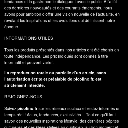
tendances et la gastronomie dialoguent avec le public. À l’affût
des dernières nouveautés et des courants émergents, nous
avons pour ambition d’offrir une vision nouvelle de l’actualité, en
révélant les inspirations et les évolutions qui définissent notre
époque.
INFORMATIONS UTILES
Tous les produits présentés dans nos articles ont été choisis en
toute indépendance. Les prix indiqués sont donnés à titre
informatif et peuvent varier.
La reproduction totale ou partielle d’un article, sans
l’autorisation écrite et préalable de
picolino.fr
, est
strictement interdite.
REJOIGNEZ-NOUS !
Suivez
picolino.fr
sur les réseaux sociaux et restez informés en
temps réel ! Actus, tendances, exclusivités… Tout ce qu’il faut
savoir des nouvelles inspirations lifestyle, des dernières pépites
culturelles et des idées stylées au quotidien, au bon moment et