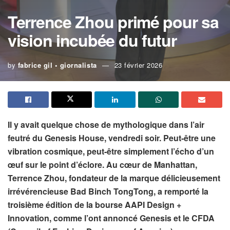
Terrence Zhou primé pour sa
vision incubée du futur
by
fabrice gil • giornalista
23 février 2026
Il y avait quelque chose de mythologique dans l’air
feutré du Genesis House, vendredi soir. Peut-être une
vibration cosmique, peut-être simplement l’écho d’un
œuf sur le point d’éclore. Au cœur de Manhattan,
Terrence Zhou, fondateur de la marque délicieusement
irrévérencieuse Bad Binch TongTong, a remporté la
troisième édition de la bourse AAPI Design +
Innovation, comme l’ont annoncé Genesis et le CFDA