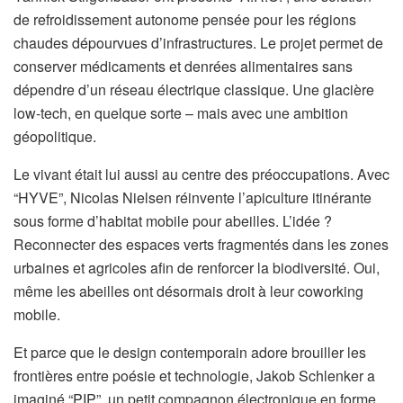
de refroidissement autonome pensée pour les régions
chaudes dépourvues d’infrastructures. Le projet permet de
conserver médicaments et denrées alimentaires sans
dépendre d’un réseau électrique classique. Une glacière
low-tech, en quelque sorte – mais avec une ambition
géopolitique.
Le vivant était lui aussi au centre des préoccupations. Avec
“HYVE”, Nicolas Nielsen réinvente l’apiculture itinérante
sous forme d’habitat mobile pour abeilles. L’idée ?
Reconnecter des espaces verts fragmentés dans les zones
urbaines et agricoles afin de renforcer la biodiversité. Oui,
même les abeilles ont désormais droit à leur coworking
mobile.
Et parce que le design contemporain adore brouiller les
frontières entre poésie et technologie, Jakob Schlenker a
imaginé “PIP”, un petit compagnon électronique en forme