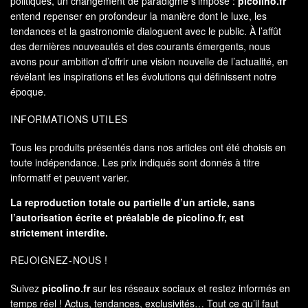
politiques, un changement de paradigme s’impose :
picolino.fr
entend repenser en profondeur la manière dont le luxe, les
tendances et la gastronomie dialoguent avec le public. À l’affût
des dernières nouveautés et des courants émergents, nous
avons pour ambition d’offrir une vision nouvelle de l’actualité, en
révélant les inspirations et les évolutions qui définissent notre
époque.
INFORMATIONS UTILES
Tous les produits présentés dans nos articles ont été choisis en
toute indépendance. Les prix indiqués sont donnés à titre
informatif et peuvent varier.
La reproduction totale ou partielle d’un article, sans
l’autorisation écrite et préalable de
picolino.fr
, est
strictement interdite.
REJOIGNEZ-NOUS !
Suivez
picolino.fr
sur les réseaux sociaux et restez informés en
temps réel ! Actus, tendances, exclusivités… Tout ce qu’il faut