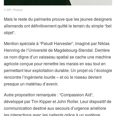
© DR • Presse
Mais le reste du palmarès prouve que les jeunes designers
allemands ont définitivement quitté le terrain du simple “bel
objet”.
Mention spéciale à “Paludi Harvester”, imaginé par Niklas
Henning de l’Université de Magdebourg-Stendal. Derrière
ce nom digne d’un vaisseau spatial se cache une machine
agricole conçue pour remettre les marais en eau tout en
permettant leur exploitation durable. Un projet où l’écologie
rencontre l’ingénierie lourde – et où le roseau devient
presque un matériau d’avenir.
Autre proposition remarquée : “Compassion Aid”,
développé par Tim Kipper et John Roller. Leur dispositif de
communication destiné aux secours d’urgence améliore
les interactions avec les patients grâce à un système