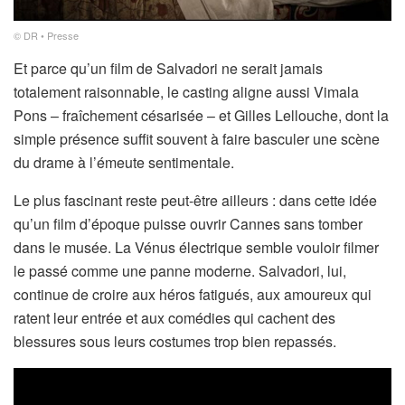
© DR • Presse
Et parce qu’un film de Salvadori ne serait jamais
totalement raisonnable, le casting aligne aussi Vimala
Pons – fraîchement césarisée – et Gilles Lellouche, dont la
simple présence suffit souvent à faire basculer une scène
du drame à l’émeute sentimentale.
Le plus fascinant reste peut-être ailleurs : dans cette idée
qu’un film d’époque puisse ouvrir Cannes sans tomber
dans le musée. La Vénus électrique semble vouloir filmer
le passé comme une panne moderne. Salvadori, lui,
continue de croire aux héros fatigués, aux amoureux qui
ratent leur entrée et aux comédies qui cachent des
blessures sous leurs costumes trop bien repassés.