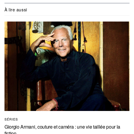
À lire aussi
SÉRIES
Giorgio Armani, couture et caméra : une vie taillée pour la
fiction