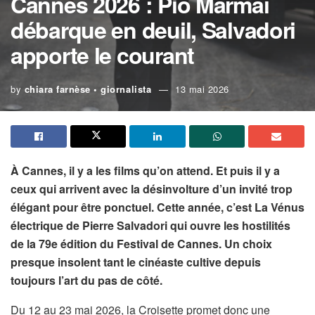
Cannes 2026 : Pio Marmaï
débarque en deuil, Salvadori
apporte le courant
by
chiara farnèse • giornalista
13 mai 2026
À Cannes, il y a les films qu’on attend. Et puis il y a
ceux qui arrivent avec la désinvolture d’un invité trop
élégant pour être ponctuel. Cette année, c’est La Vénus
électrique de Pierre Salvadori qui ouvre les hostilités
de la 79e édition du Festival de Cannes. Un choix
presque insolent tant le cinéaste cultive depuis
toujours l’art du pas de côté.
Du 12 au 23 mai 2026, la Croisette promet donc une