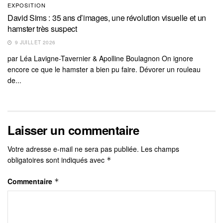
EXPOSITION
David Sims : 35 ans d’images, une révolution visuelle et un
hamster très suspect
9 JUILLET 2026
par Léa Lavigne-Tavernier & Apolline Boulagnon On ignore
encore ce que le hamster a bien pu faire. Dévorer un rouleau
de...
Laisser un commentaire
Votre adresse e-mail ne sera pas publiée.
Les champs
obligatoires sont indiqués avec
*
Commentaire
*