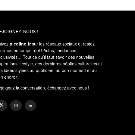
EJOIGNEZ-NOUS !
uivez
picolino.fr
sur les réseaux sociaux et restez
formés en temps réel ! Actus, tendances,
clusivités… Tout ce qu’il faut savoir des nouvelles
spirations lifestyle, des dernières pépites culturelles et
s idées stylées au quotidien, au bon moment et au
n endroit.
joignez la conversation, échangez avec nous !