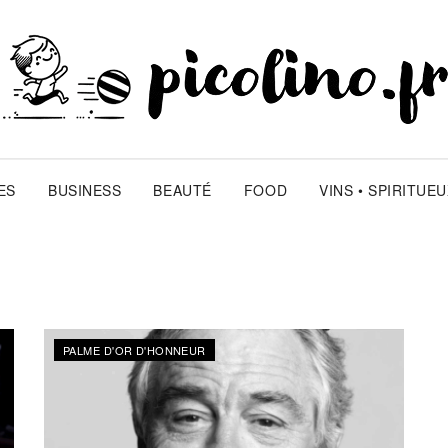
ES
BUSINESS
BEAUTÉ
FOOD
VINS • SPIRITUE
PALME D'OR D'HONNEUR