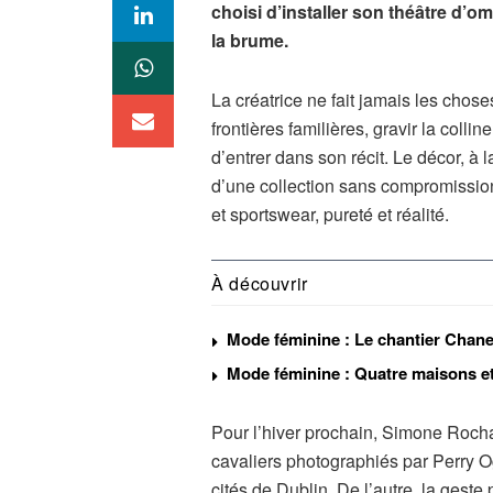
choisi d’installer son théâtre d’
la brume.
La créatrice ne fait jamais les choses
frontières familières, gravir la coll
d’entrer dans son récit. Le décor, à 
d’une collection sans compromission,
et sportswear, pureté et réalité.
À découvrir
Mode féminine : Le chantier Chane
Mode féminine : Quatre maisons et
Pour l’hiver prochain, Simone Rocha
cavaliers photographiés par Perry Og
cités de Dublin. De l’autre, la geste 