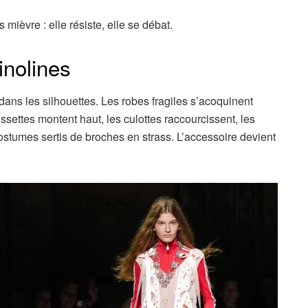
 mièvre : elle résiste, elle se débat.
inolines
ans les silhouettes. Les robes fragiles s’acoquinent
ettes montent haut, les culottes raccourcissent, les
ostumes sertis de broches en strass. L’accessoire devient