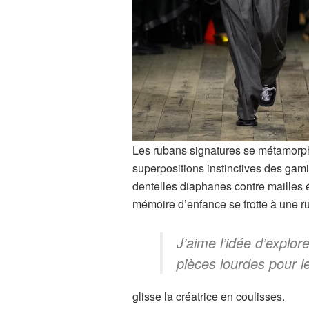
Les rubans signatures se métamorp
superpositions instinctives des gami
dentelles diaphanes contre mailles 
mémoire d’enfance se frotte à une 
J’aime l’idée d’explor
pièces lourdes pour l
glisse la créatrice en coulisses.