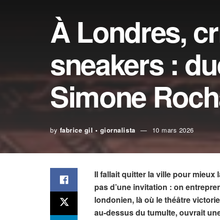
À Londres, cr
sneakers : d
Simone Roch
by
fabrice gil • giornalista
10 mars 2026
Il fallait quitter la ville pour mie
pas d’une invitation : on entrepr
londonien, là où le théâtre victo
au-dessus du tumulte, ouvrait un