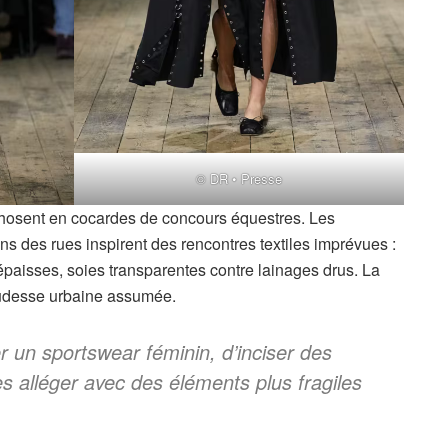
© DR • Presse
hosent en cocardes de concours équestres. Les
ns des rues inspirent des rencontres textiles imprévues :
épaisses, soies transparentes contre lainages drus. La
rudesse urbaine assumée.
er un sportswear féminin, d’inciser des
es alléger avec des éléments plus fragiles