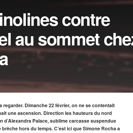
inolines contre
uel au sommet che
a
ux la regarder. Dimanche 22 février, on ne se contentait
enait une ascension. Direction les hauteurs du nord
rien d’Alexandra Palace, sublime carcasse suspendue
e brèche hors du temps. C’est ici que Simone Rocha a