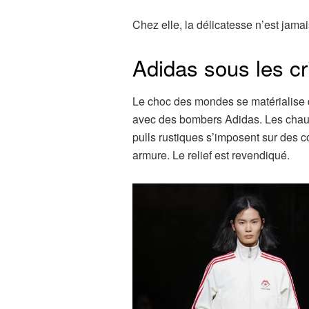
Chez elle, la délicatesse n’est jamais
Adidas sous les cr
Le choc des mondes se matérialise d
avec des bombers Adidas. Les chauss
pulls rustiques s’imposent sur des c
armure. Le relief est revendiqué.