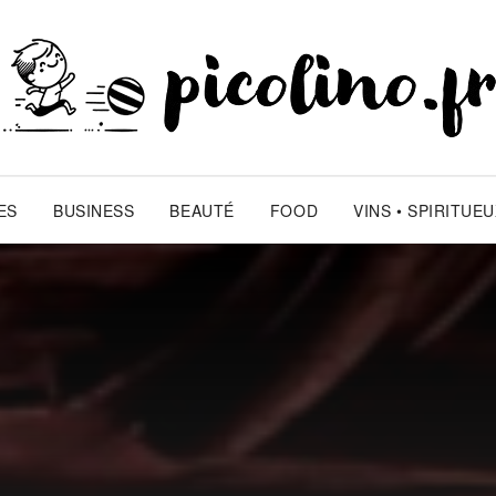
ES
BUSINESS
BEAUTÉ
FOOD
VINS • SPIRITUE