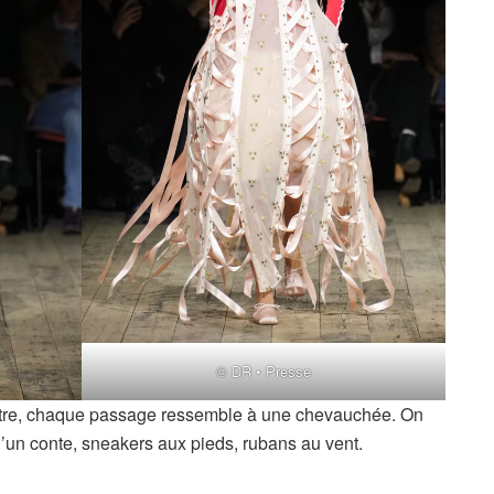
© DR • Presse
éâtre, chaque passage ressemble à une chevauchée. On
 d’un conte, sneakers aux pieds, rubans au vent.