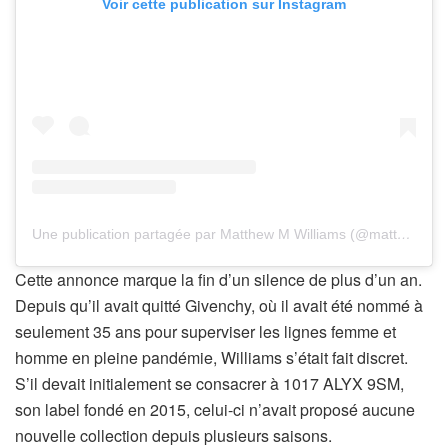
Voir cette publication sur Instagram
Une publication partagée par Matthew M Williams (@matthewmwilliams)
Cette annonce marque la fin d’un silence de plus d’un an.
Depuis qu’il avait quitté Givenchy, où il avait été nommé à
seulement 35 ans pour superviser les lignes femme et
homme en pleine pandémie, Williams s’était fait discret.
S’il devait initialement se consacrer à 1017 ALYX 9SM,
son label fondé en 2015, celui-ci n’avait proposé aucune
nouvelle collection depuis plusieurs saisons.