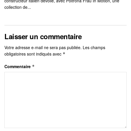
constructeur italien dévoile, avec Poltrona Frau In Motion, une
collection de...
Laisser un commentaire
Votre adresse e-mail ne sera pas publiée.
Les champs
obligatoires sont indiqués avec
*
Commentaire
*