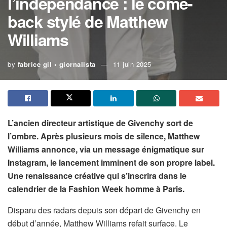
l’indépendance : le come-
back stylé de Matthew
Williams
by
fabrice gil • giornalista
11 juin 2025
L’ancien directeur artistique de Givenchy sort de
l’ombre. Après plusieurs mois de silence, Matthew
Williams annonce, via un message énigmatique sur
Instagram, le lancement imminent de son propre label.
Une renaissance créative qui s’inscrira dans le
calendrier de la Fashion Week homme à Paris.
Disparu des radars depuis son départ de Givenchy en
début d’année, Matthew Williams refait surface. Le