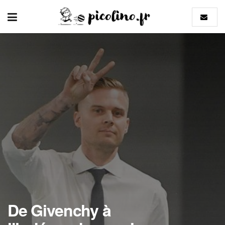
De Givenchy à