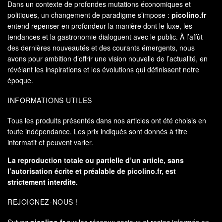
Dans un contexte de profondes mutations économiques et
politiques, un changement de paradigme s’impose :
picolino.fr
entend repenser en profondeur la manière dont le luxe, les
tendances et la gastronomie dialoguent avec le public. À l’affût
des dernières nouveautés et des courants émergents, nous
avons pour ambition d’offrir une vision nouvelle de l’actualité, en
révélant les inspirations et les évolutions qui définissent notre
époque.
INFORMATIONS UTILES
Tous les produits présentés dans nos articles ont été choisis en
toute indépendance. Les prix indiqués sont donnés à titre
informatif et peuvent varier.
La reproduction totale ou partielle d’un article, sans
l’autorisation écrite et préalable de
picolino.fr
, est
strictement interdite.
REJOIGNEZ-NOUS !
Suivez
picolino.fr
sur les réseaux sociaux et restez informés en