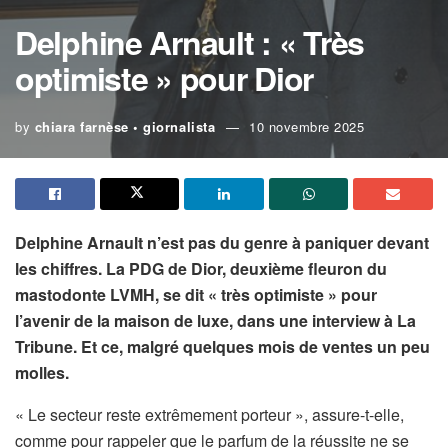
Delphine Arnault : « Très
optimiste » pour Dior
by
chiara farnèse • giornalista
10 novembre 2025
Delphine Arnault n’est pas du genre à paniquer devant
les chiffres. La PDG de Dior, deuxième fleuron du
mastodonte LVMH, se dit « très optimiste » pour
l’avenir de la maison de luxe, dans une interview à La
Tribune. Et ce, malgré quelques mois de ventes un peu
molles.
« Le secteur reste extrêmement porteur », assure-t-elle,
comme pour rappeler que le parfum de la réussite ne se