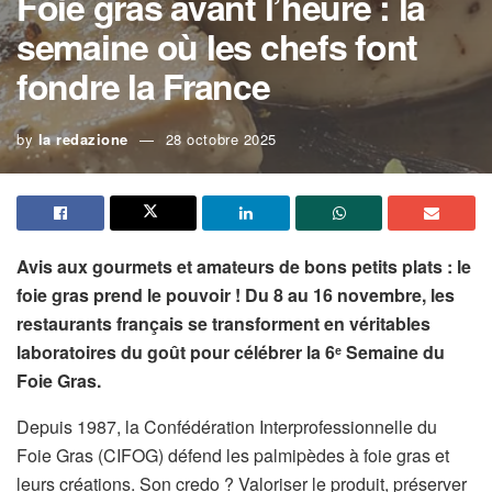
Foie gras avant l’heure : la
semaine où les chefs font
fondre la France
by
la redazione
28 octobre 2025
Avis aux gourmets et amateurs de bons petits plats : le
foie gras prend le pouvoir ! Du 8 au 16 novembre, les
restaurants français se transforment en véritables
laboratoires du goût pour célébrer la 6ᵉ Semaine du
Foie Gras.
Depuis 1987, la Confédération Interprofessionnelle du
Foie Gras (CIFOG) défend les palmipèdes à foie gras et
leurs créations. Son credo ? Valoriser le produit, préserver