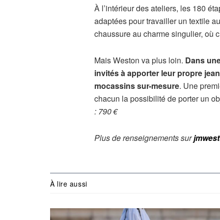
À l’intérieur des ateliers, les 180 
adaptées pour travailler un textile au
chaussure au charme singulier, où c
Mais Weston va plus loin.
Dans une 
invités à apporter leur propre jea
mocassins sur-mesure
. Une premi
chacun la possibilité de porter un o
: 790 €
Plus de renseignements sur
jmwes
À lire aussi