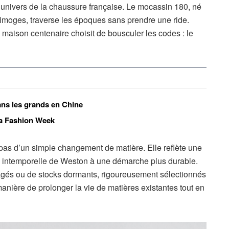
l’univers de la chaussure française. Le mocassin 180, né
Limoges, traverse les époques sans prendre une ride.
 maison centenaire choisit de bousculer les codes : le
ans les grands en Chine
 la Fashion Week
 pas d’un simple changement de matière. Elle reflète une
ce intemporelle de Weston à une démarche plus durable.
usagés ou de stocks dormants, rigoureusement sélectionnés
anière de prolonger la vie de matières existantes tout en