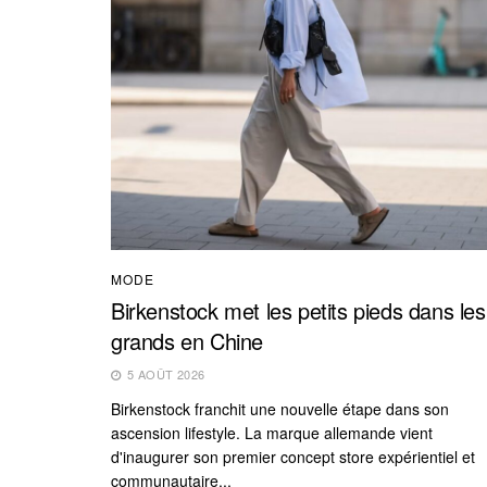
MODE
Birkenstock met les petits pieds dans les
grands en Chine
5 AOÛT 2026
Birkenstock franchit une nouvelle étape dans son
ascension lifestyle. La marque allemande vient
d'inaugurer son premier concept store expérientiel et
communautaire...