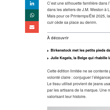
C’est une silhouette familière dans 
dans les ateliers de J.M. Weston à 
Mais pour ce Printemps/Été 2025, la
cuir cède sa place au denim.
À découvrir
Birkenstock met les petits pieds d
Julie Kegels, la Belge qui rhabille
Cette édition limitée ne se contente
volonté claire : conjuguer l’élégan
Le tissu utilisé provient de jeans 
par les artisans de la marque. Une m
valorisant leur histoire.