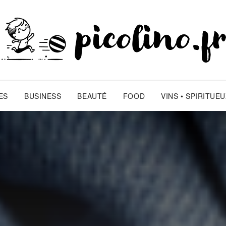
ES
BUSINESS
BEAUTÉ
FOOD
VINS • SPIRITUE