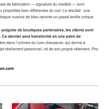
étapes de fabrication — signature du modèle — sont
x propriétés bien différentes du cuir. Le résultat : une
haque nuance de bleu raconte un passé textile unique.
poignée de boutiques partenaires, les clients sont
n. Ce dernier sera transformé en une paire de
ère dans l’univers du luxe chaussure, qui donne à
bjet réellement personnel, né de son propre vêtement.
Prix
ton.com