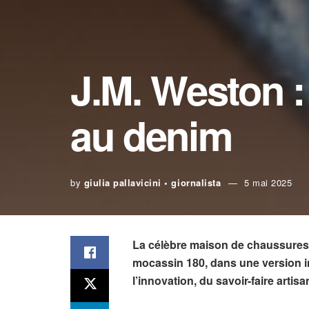
J.M. Weston :
au denim
by
giulia pallavicini • giornalista
5 mai 2025
La célèbre maison de chaussures 
mocassin 180, dans une version iné
l’innovation, du savoir-faire arti