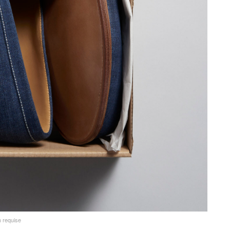
n requise