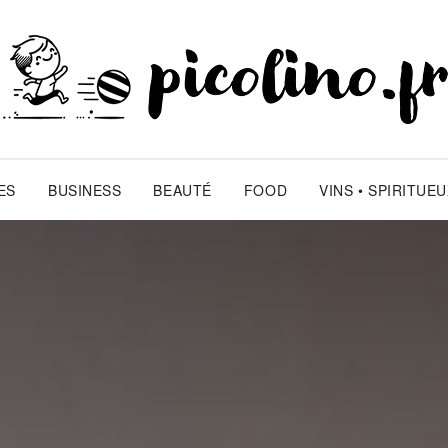
ES
BUSINESS
BEAUTÉ
FOOD
VINS • SPIRITUE