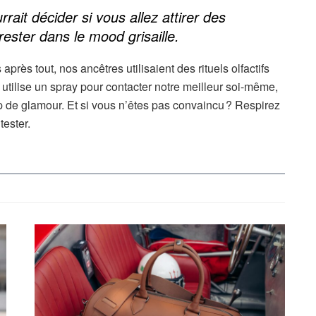
rrait d
écider si vous allez attirer des
ester dans le mood grisaille.
après tout, nos ancêtres utilisaient des rituels olfactifs
 utilise un spray pour contacter notre meilleur soi-même,
 de glamour. Et si vous n’êtes pas convaincu ? Respirez
ester.