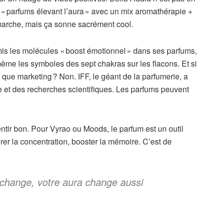
 « parfums élevant l’aura » avec un mix aromathérapie +
 marche, mais ça sonne sacrément cool.
 mis les molécules « boost émotionnel » dans ses parfums,
même les symboles des sept chakras sur les flacons. Et si
que marketing ? Non. IFF, le géant de la parfumerie, a
e et des recherches scientifiques. Les parfums peuvent
ntir bon. Pour Vyrao ou Moods, le parfum est un outil
iorer la concentration, booster la mémoire. C’est de
change, votre aura change aussi