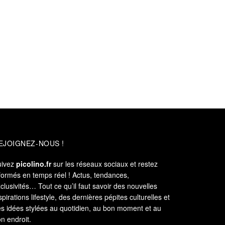
EJOIGNEZ-NOUS !
uivez
picolino.fr
sur les réseaux sociaux et restez
formés en temps réel ! Actus, tendances,
clusivités… Tout ce qu’il faut savoir des nouvelles
spirations lifestyle, des dernières pépites culturelles et
s idées stylées au quotidien, au bon moment et au
n endroit.