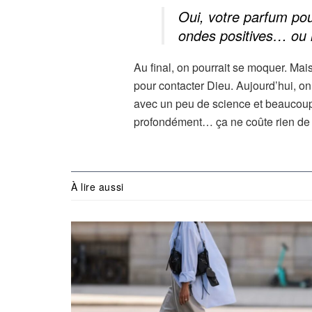
Oui, votre parfum pou
ondes positives
… ou r
Au final, on pourrait se moquer. Mais 
pour contacter Dieu. Aujourd’hui, on
avec un peu de science et beaucoup
profondément… ça ne coûte rien de t
À lire aussi