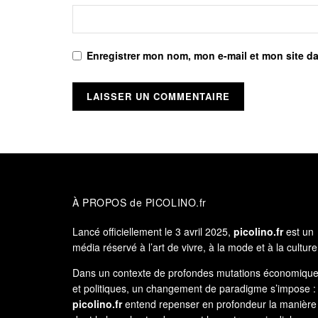
Enregistrer mon nom, mon e-mail et mon site d
À PROPOS de PICOLINO.fr
Lancé officiellement le 3 avril 2025,
picolino.fr
est un
média réservé à l’art de vivre, à la mode et à la culture
Dans un contexte de profondes mutations économiqu
et politiques, un changement de paradigme s’impose :
picolino.fr
entend repenser en profondeur la manière