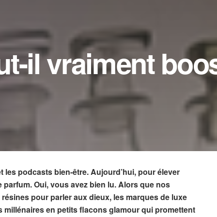
t-il vraiment boo
t les podcasts bien-être. Aujourd’hui, pour élever
de parfum. Oui, vous avez bien lu. Alors que nos
t résines pour parler aux dieux, les marques de luxe
 millénaires en petits flacons glamour qui promettent