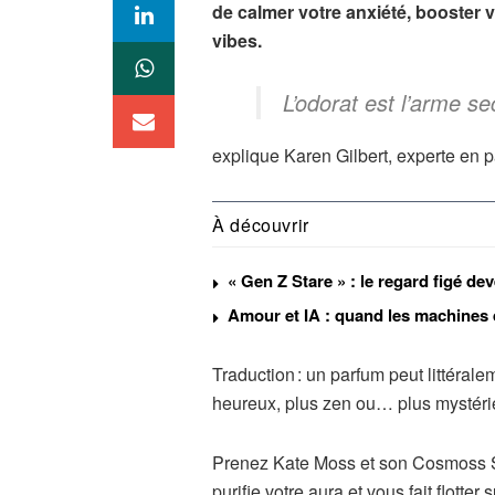
de calmer votre anxiété, booster v
vibes.
L
’odorat est l
’arme se
explique Karen Gilbert, experte en p
À découvrir
« Gen Z Stare » : le regard figé d
Amour et IA : quand les machines 
Traduction : un parfum peut littérale
heureux, plus zen ou… plus mystéri
Prenez Kate Moss et son Cosmoss Sa
purifie votre aura et vous fait flotte