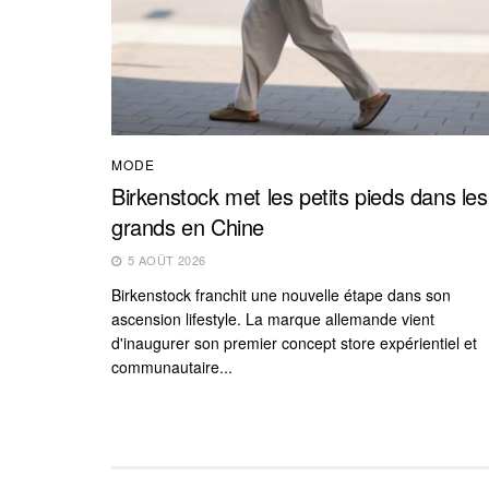
MODE
Birkenstock met les petits pieds dans les
grands en Chine
5 AOÛT 2026
Birkenstock franchit une nouvelle étape dans son
ascension lifestyle. La marque allemande vient
d'inaugurer son premier concept store expérientiel et
communautaire...