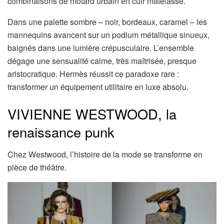
combinaisons de motard urbain en cuir matelassé.
Dans une palette sombre – noir, bordeaux, caramel – les
mannequins avancent sur un podium métallique sinueux,
baignés dans une lumière crépusculaire. L’ensemble
dégage une sensualité calme, très maîtrisée, presque
aristocratique. Hermès réussit ce paradoxe rare :
transformer un équipement utilitaire en luxe absolu.
VIVIENNE WESTWOOD, la
renaissance punk
Chez Westwood, l’histoire de la mode se transforme en
pièce de théâtre.