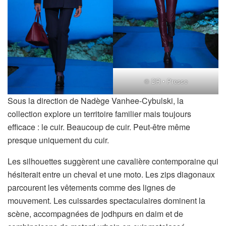
© DR • Presse
Sous la direction de Nadège Vanhee-Cybulski, la
collection explore un territoire familier mais toujours
efficace : le cuir. Beaucoup de cuir. Peut-être même
presque uniquement du cuir.
Les silhouettes suggèrent une cavalière contemporaine qui
hésiterait entre un cheval et une moto. Les zips diagonaux
parcourent les vêtements comme des lignes de
mouvement. Les cuissardes spectaculaires dominent la
scène, accompagnées de jodhpurs en daim et de