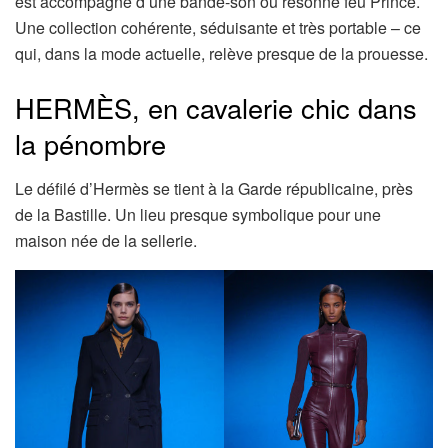
est accompagné d’une bande-son où résonne feu Prince.
Une collection cohérente, séduisante et très portable – ce
qui, dans la mode actuelle, relève presque de la prouesse.
HERMÈS, en cavalerie chic dans
la pénombre
Le défilé d’Hermès se tient à la Garde républicaine, près
de la Bastille. Un lieu presque symbolique pour une
maison née de la sellerie.