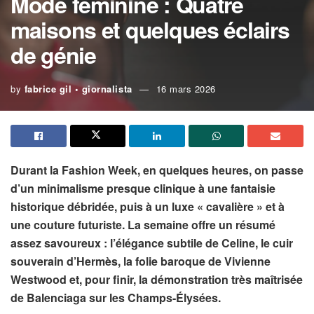
Mode féminine : Quatre
maisons et quelques éclairs
de génie
by
fabrice gil • giornalista
16 mars 2026
Durant la Fashion Week, en quelques heures, on passe
d’un minimalisme presque clinique à une fantaisie
historique débridée, puis à un luxe « cavalière » et à
une couture futuriste. La semaine offre un résumé
assez savoureux : l’élégance subtile de Celine, le cuir
souverain d’Hermès, la folie baroque de Vivienne
Westwood et, pour finir, la démonstration très maîtrisée
de Balenciaga sur les Champs-Élysées.