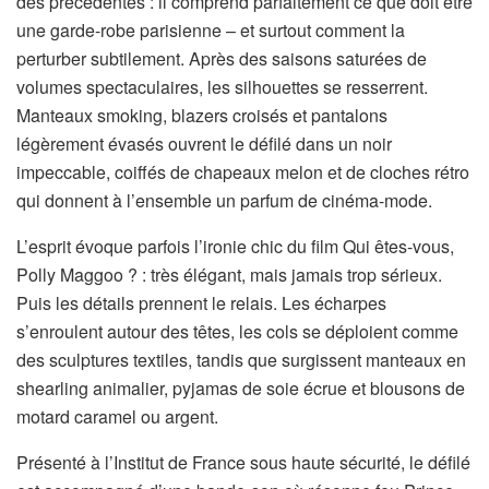
des précédentes : il comprend parfaitement ce que doit être
une garde-robe parisienne – et surtout comment la
perturber subtilement. Après des saisons saturées de
volumes spectaculaires, les silhouettes se resserrent.
Manteaux smoking, blazers croisés et pantalons
légèrement évasés ouvrent le défilé dans un noir
impeccable, coiffés de chapeaux melon et de cloches rétro
qui donnent à l’ensemble un parfum de cinéma-mode.
L’esprit évoque parfois l’ironie chic du film Qui êtes-vous,
Polly Maggoo ? : très élégant, mais jamais trop sérieux.
Puis les détails prennent le relais. Les écharpes
s’enroulent autour des têtes, les cols se déploient comme
des sculptures textiles, tandis que surgissent manteaux en
shearling animalier, pyjamas de soie écrue et blousons de
motard caramel ou argent.
Présenté à l’Institut de France sous haute sécurité, le défilé