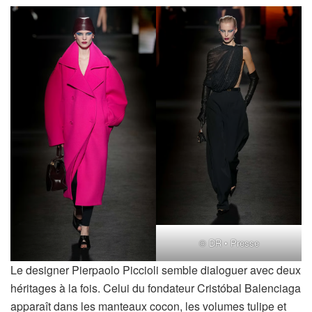
© DR • Presse
Le designer Pierpaolo Piccioli semble dialoguer avec deux
héritages à la fois. Celui du fondateur Cristóbal Balenciaga
apparaît dans les manteaux cocon, les volumes tulipe et