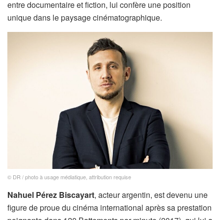
entre documentaire et fiction, lui confère une position
unique dans le paysage cinématographique.
© DR / photo à usage médiatique, attribution requise
Nahuel Pérez Biscayart
, acteur argentin, est devenu une
figure de proue du cinéma international après sa prestation