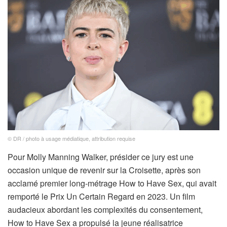
© DR / photo à usage médiatique, attribution requise
Pour Molly Manning Walker, présider ce jury est une
occasion unique de revenir sur la Croisette, après son
acclamé premier long-métrage How to Have Sex, qui avait
remporté le Prix Un Certain Regard en 2023. Un film
audacieux abordant les complexités du consentement,
How to Have Sex a propulsé la jeune réalisatrice