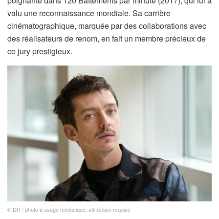
poignante dans 120 Battements par minute (2017), qui lui a
valu une reconnaissance mondiale. Sa carrière
cinématographique, marquée par des collaborations avec
des réalisateurs de renom, en fait un membre précieux de
ce jury prestigieux.
© DR / photo à usage médiatique, attribution requise