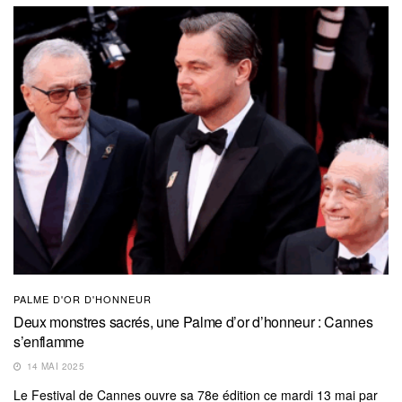
PALME D'OR D'HONNEUR
Deux monstres sacrés, une Palme d’or d’honneur : Cannes
s’enflamme
14 MAI 2025
Le Festival de Cannes ouvre sa 78e édition ce mardi 13 mai par