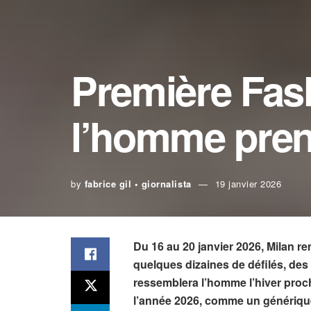
Première Fash
l’homme prend
by
fabrice gil • giornalista
19 janvier 2026
Du 16 au 20 janvier 2026, Milan r
quelques dizaines de défilés, des 
ressemblera l’homme l’hiver pro
l’année 2026, comme un générique