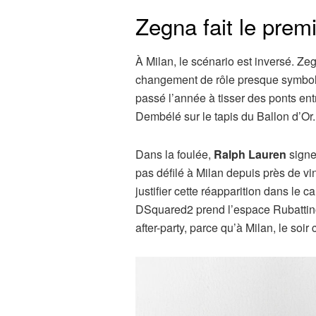
Zegna fait le prem
À Milan, le scénario est inversé. Ze
changement de rôle presque symboliq
passé l’année à tisser des ponts ent
Dembélé sur le tapis du Ballon d’Or.
Dans la foulée,
Ralph Lauren
signe
pas défilé à Milan depuis près de vi
justifier cette réapparition dans le c
DSquared2 prend l’espace Rubattino5
after-party, parce qu’à Milan, le so