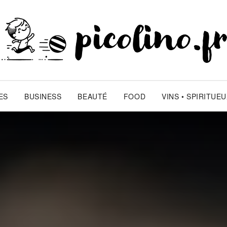
ES
BUSINESS
BEAUTÉ
FOOD
VINS • SPIRITUE