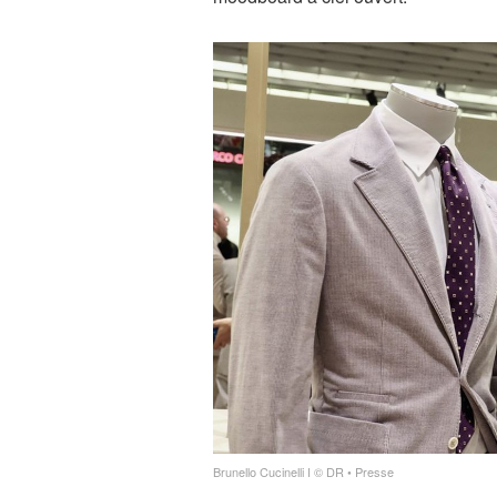
Brunello Cucinelli I © DR • Presse