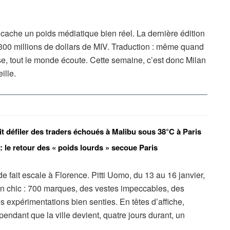
 cache un poids médiatique bien réel. La dernière édition
300 millions de dollars de MIV. Traduction : même quand
e, tout le monde écoute. Cette semaine, c’est donc Milan
ille.
ait défiler des traders échoués à Malibu sous 38°C à Paris
: le retour des « poids lourds » secoue Paris
e fait escale à Florence. Pitti Uomo, du 13 au 16 janvier,
on chic : 700 marques, des vestes impeccables, des
s expérimentations bien senties. En têtes d’affiche,
pendant que la ville devient, quatre jours durant, un