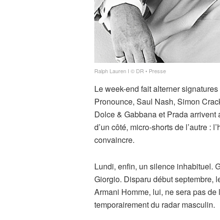
Ralph Lauren I © DR • Presse
Le week-end fait alterner signatures
Pronounce, Saul Nash, Simon Cracke
Dolce & Gabbana et Prada arrivent a
d’un côté, micro-shorts de l’autre : 
convaincre.
Lundi, enfin, un silence inhabituel.
Giorgio. Disparu début septembre, l
Armani Homme, lui, ne sera pas de la
temporairement du radar masculin.