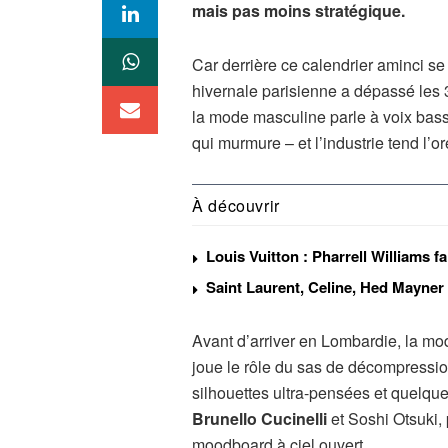
mais pas moins stratégique.
Car derrière ce calendrier aminci se
hivernale parisienne a dépassé les 
la mode masculine parle à voix bass
qui murmure – et l’industrie tend l’ore
À découvrir
Louis Vuitton : Pharrell Williams f
Saint Laurent, Celine, Hed Mayner 
Avant d’arriver en Lombardie, la mod
joue le rôle du sas de décompressi
silhouettes ultra-pensées et quelque
Brunello Cucinelli
et Soshi Otsuki, 
moodboard à ciel ouvert.