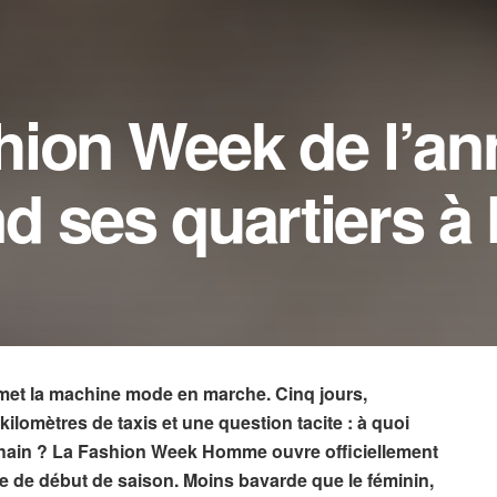
ion Week de l’an
 ses quartiers à 
emet la machine mode en marche. Cinq jours,
kilomètres de taxis et une question tacite : à quoi
chain ? La Fashion Week Homme ouvre officiellement
 de début de saison. Moins bavarde que le féminin,