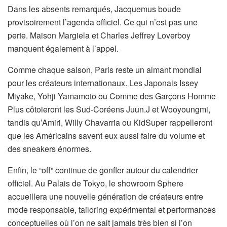
Dans les absents remarqués, Jacquemus boude
provisoirement l’agenda officiel. Ce qui n’est pas une
perte. Maison Margiela et Charles Jeffrey Loverboy
manquent également à l’appel.
Comme chaque saison, Paris reste un aimant mondial
pour les créateurs internationaux. Les Japonais Issey
Miyake, Yohji Yamamoto ou Comme des Garçons Homme
Plus côtoieront les Sud-Coréens Juun.J et Wooyoungmi,
tandis qu’Amiri, Willy Chavarria ou KidSuper rappelleront
que les Américains savent eux aussi faire du volume et
des sneakers énormes.
Enfin, le “off” continue de gonfler autour du calendrier
officiel. Au Palais de Tokyo, le showroom Sphere
accueillera une nouvelle génération de créateurs entre
mode responsable, tailoring expérimental et performances
conceptuelles où l’on ne sait jamais très bien si l’on