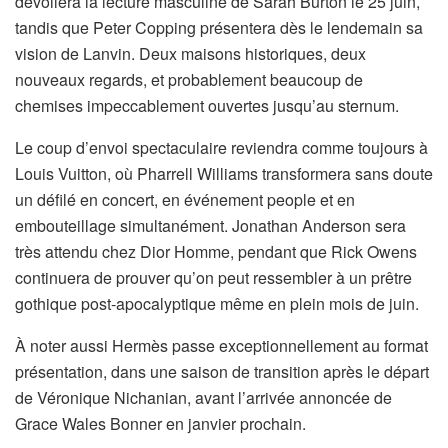
dévoilera la lecture masculine de Sarah Burton le 25 juin,
tandis que Peter Copping présentera dès le lendemain sa
vision de Lanvin. Deux maisons historiques, deux
nouveaux regards, et probablement beaucoup de
chemises impeccablement ouvertes jusqu’au sternum.
Le coup d’envoi spectaculaire reviendra comme toujours à
Louis Vuitton, où Pharrell Williams transformera sans doute
un défilé en concert, en événement people et en
embouteillage simultanément. Jonathan Anderson sera
très attendu chez Dior Homme, pendant que Rick Owens
continuera de prouver qu’on peut ressembler à un prêtre
gothique post-apocalyptique même en plein mois de juin.
À noter aussi Hermès passe exceptionnellement au format
présentation, dans une saison de transition après le départ
de Véronique Nichanian, avant l’arrivée annoncée de
Grace Wales Bonner en janvier prochain.