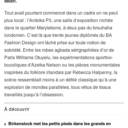
Milan.
Tout avait pourtant commencé dans un cadre on ne peut
plus local : l’Ambika P3, une salle d’exposition nichée
dans le quartier Marylebone, à deux pas du brouhaha
londonien. C’est là que trente jeunes diplômés du BA
Fashion Design ont lâché prise sur toute notion de
sobriété. Entre les robes agbada sérigraphiées d’or de
Paris Williams Otuyelu, les expérimentations sportivo-
bucoliques d’Azeika Nelson ou les pièces monumentales
inspirées du folklore irlandais par Rebecca Halpenny, la
scène ressemblait moins à un défilé classique qu’à une
explosion de mondes parallèles, tous vêtus de tissus
travaillés jusqu’à l’obsession.
À découvrir
Birkenstock met les petits pieds dans les grands en