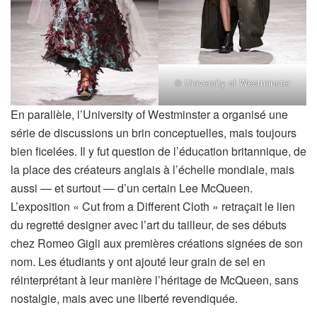
© University of Westminster
En parallèle, l’University of Westminster a organisé une
série de discussions un brin conceptuelles, mais toujours
bien ficelées. Il y fut question de l’éducation britannique, de
la place des créateurs anglais à l’échelle mondiale, mais
aussi — et surtout — d’un certain Lee McQueen.
L’exposition « Cut from a Different Cloth » retraçait le lien
du regretté designer avec l’art du tailleur, de ses débuts
chez Romeo Gigli aux premières créations signées de son
nom. Les étudiants y ont ajouté leur grain de sel en
réinterprétant à leur manière l’héritage de McQueen, sans
nostalgie, mais avec une liberté revendiquée.