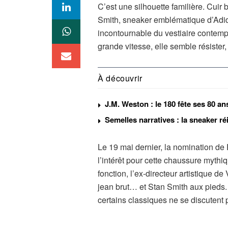
C’est une silhouette familière. Cuir 
Smith, sneaker emblématique d’Adi
incontournable du vestiaire contemp
grande vitesse, elle semble résister
À découvrir
J.M. Weston : le 180 fête ses 80 an
Semelles narratives : la sneaker r
Le 19 mai dernier, la nomination de 
l’intérêt pour cette chaussure mythiq
fonction, l’ex-directeur artistique de
jean brut… et Stan Smith aux pieds.
certains classiques ne se discutent 