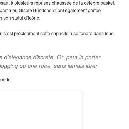
ant à plusieurs reprises chaussée de la célèbre basket.
bama ou Gisele Bündchen l’ont également portée
r son statut d’icône.
, c’est précisément cette capacité à se fondre dans tous
e d’élégance discrète. On peut la porter
ogging ou une robe, sans jamais jurer
Monde.