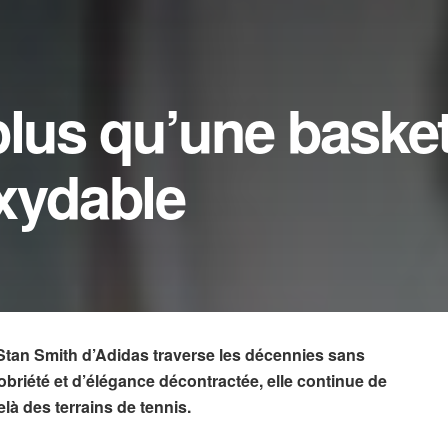
plus qu’une basket
xydable
 Stan Smith d’Adidas traverse les décennies sans
riété et d’élégance décontractée, elle continue de
elà des terrains de tennis.