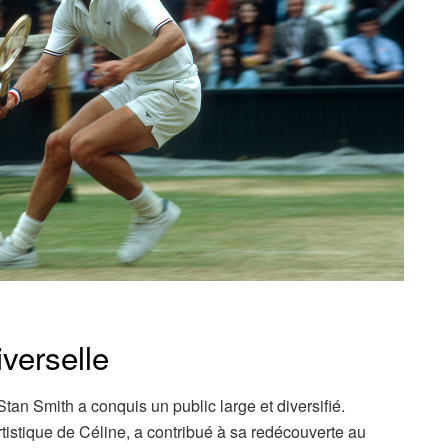
verselle
an Smith a conquis un public large et diversifié.
tistique de Céline, a contribué à sa redécouverte au