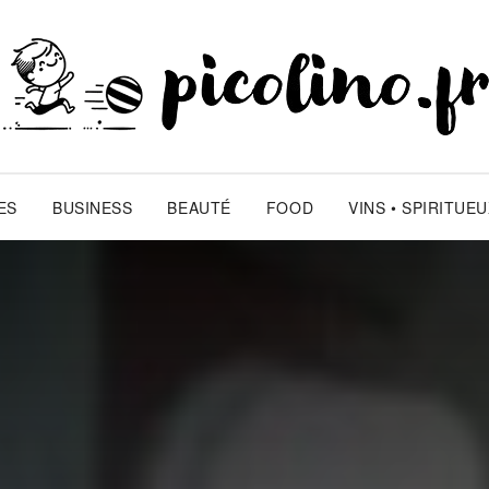
ES
BUSINESS
BEAUTÉ
FOOD
VINS • SPIRITUE