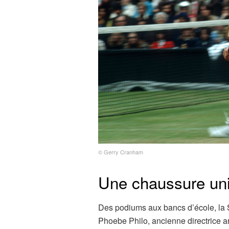
© Gerry Cranham
Une chaussure uni
Des podiums aux bancs d’école, la St
Phoebe Philo, ancienne directrice ar