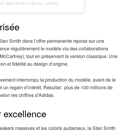
par Stan Smith's (@stan_smiths)
risée
 Stan Smith dans l’offre permanente repose sur une
elance régulièrement le modèle via des collaborations
McCartney), tout en préservant la version classique. Une
on et fidélité au design d’origine.
vement interrompu la production du modèle, avant de le
t un regain d’intérêt. Résultat : plus de 100 millions de
elon les chiffres d’Adidas.
r excellence
akers massives et les coloris audacieux, la Stan Smith