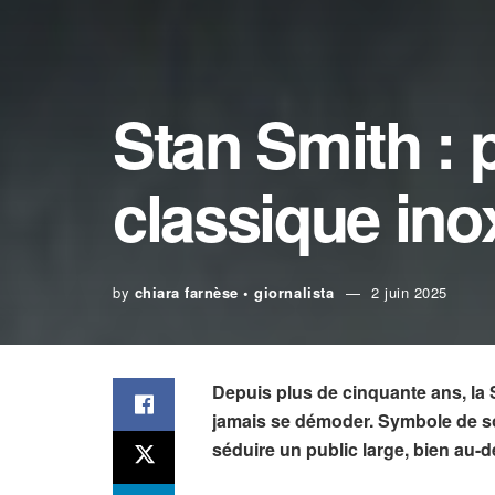
Stan Smith : 
classique ino
by
chiara farnèse • giornalista
2 juin 2025
Depuis plus de cinquante ans, la
jamais se démoder. Symbole de sob
séduire un public large, bien au-d