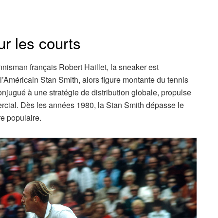
ur les courts
nisman français Robert Haillet, la sneaker est
l’Américain Stan Smith, alors figure montante du tennis
ugué à une stratégie de distribution globale, propulse
cial. Dès les années 1980, la Stan Smith dépasse le
re populaire.