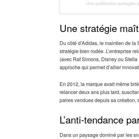
Une publication partagée 
Une stratégie maît
Du côté d’Adidas, le maintien de la
stratégie bien rodée. L’entreprise r
(avec Raf Simons, Disney ou Stella 
approche qui permet d’allier innovati
En 2012, la marque avait même briè
relancer deux ans plus tard, suscitan
paires vendues depuis sa création, s
L’anti-tendance pa
Dans un paysage dominé par les sne