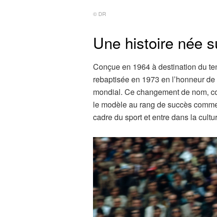
© DR
Une histoire née s
Conçue en 1964 à destination du ten
rebaptisée en 1973 en l’honneur de 
mondial. Ce changement de nom, conj
le modèle au rang de succès commer
cadre du sport et entre dans la cultu