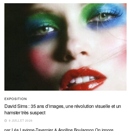
EXPOSITION
David Sims : 35 ans d’images, une révolution visuelle et un
hamster très suspect
9 JUILLET 2026
par Léa Lavigne-Tavernier & Apolline Boulagnon On ignore