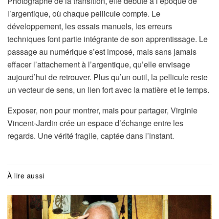
Photographe de la transition, elle débute à l’époque de
l’argentique, où chaque pellicule compte. Le
développement, les essais manuels, les erreurs
techniques font partie intégrante de son apprentissage. Le
passage au numérique s’est imposé, mais sans jamais
effacer l’attachement à l’argentique, qu’elle envisage
aujourd’hui de retrouver. Plus qu’un outil, la pellicule reste
un vecteur de sens, un lien fort avec la matière et le temps.
Exposer, non pour montrer, mais pour partager, Virginie
Vincent-Jardin crée un espace d’échange entre les
regards. Une vérité fragile, captée dans l’instant.
À lire aussi