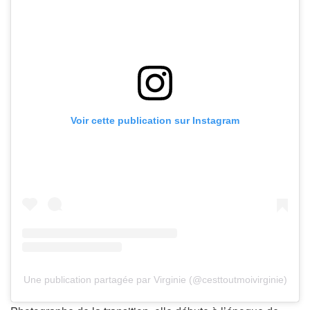
Voir cette publication sur Instagram
Une publication partagée par Virginie (@cesttoutmoivirginie)