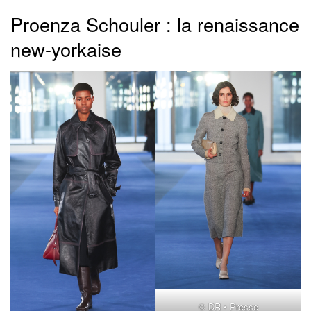
Proenza Schouler : la renaissance
new-yorkaise
© DR • Presse