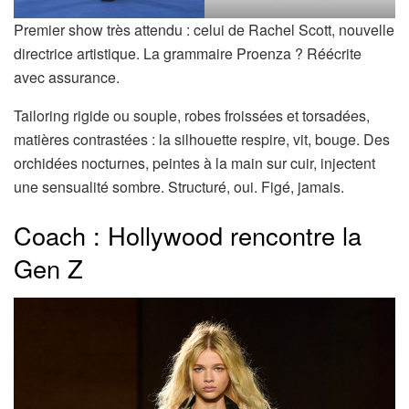
Premier show très attendu : celui de Rachel Scott, nouvelle
directrice artistique. La grammaire Proenza ? Réécrite
avec assurance.
Tailoring rigide ou souple, robes froissées et torsadées,
matières contrastées : la silhouette respire, vit, bouge. Des
orchidées nocturnes, peintes à la main sur cuir, injectent
une sensualité sombre. Structuré, oui. Figé, jamais.
Coach : Hollywood rencontre la
Gen Z