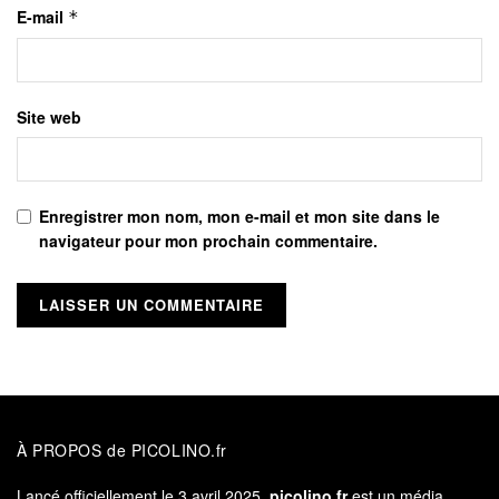
E-mail
*
Site web
Enregistrer mon nom, mon e-mail et mon site dans le
navigateur pour mon prochain commentaire.
À PROPOS de PICOLINO.fr
Lancé officiellement le 3 avril 2025,
picolino.fr
est un média