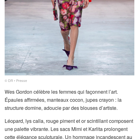
© DR • Presse
Wes Gordon célèbre les femmes qui façonnent l’art.
Épaules affirmées, manteaux cocon, jupes crayon : la
structure domine, adoucie par des blouses d’artiste.
Léopard, lys calla, rouge piment et or scintillant composent
une palette vibrante. Les sacs Mimi et Karlita prolongent
cette élégance sculpturale. Un hommage incandescent au