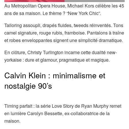
Au Metropolitan Opera House, Michael Kors célèbre les 45
ans de sa maison. Le thème ? “New York Chic”.
Tailoring assoupli, drapés fluides, tweeds réinventés. Tons
camel signature, rouge rubis, framboise. Pantalons à traîne
et robes enveloppantes signent une simplicité dramatique.
En clôture, Christy Turlington incarne cette dualité new-
yorkaise : dure et glamour, pragmatique et magique.
Calvin Klein : minimalisme et
nostalgie 90’s
Timing parfait : la série Love Story de Ryan Murphy remet
en lumière Carolyn Bessette, ex-collaboratrice de la
maison.