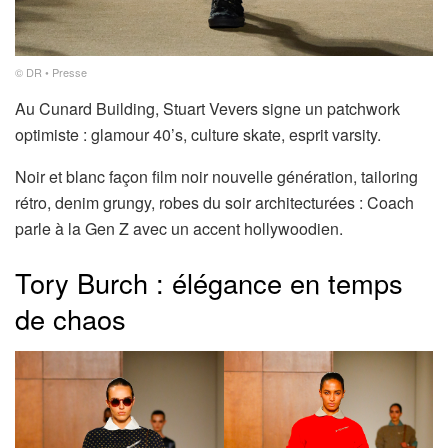
© DR • Presse
Au Cunard Building, Stuart Vevers signe un patchwork
optimiste : glamour 40’s, culture skate, esprit varsity.
Noir et blanc façon film noir nouvelle génération, tailoring
rétro, denim grungy, robes du soir architecturées : Coach
parle à la Gen Z avec un accent hollywoodien.
Tory Burch : élégance en temps
de chaos