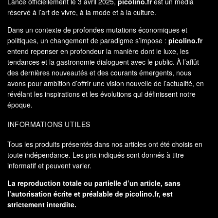
Lancé officiellement le 3 avril 2025,
picolino.fr
est un média
réservé à l’art de vivre, à la mode et à la culture.
Dans un contexte de profondes mutations économiques et
politiques, un changement de paradigme s’impose :
picolino.fr
entend repenser en profondeur la manière dont le luxe, les
tendances et la gastronomie dialoguent avec le public. À l’affût
des dernières nouveautés et des courants émergents, nous
avons pour ambition d’offrir une vision nouvelle de l’actualité, en
révélant les inspirations et les évolutions qui définissent notre
époque.
INFORMATIONS UTILES
Tous les produits présentés dans nos articles ont été choisis en
toute indépendance. Les prix indiqués sont donnés à titre
informatif et peuvent varier.
La reproduction totale ou partielle d’un article, sans
l’autorisation écrite et préalable de
picolino.fr
, est
strictement interdite.