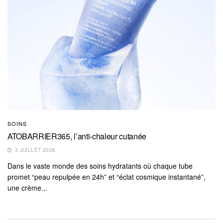
SOINS
ATOBARRIER365, l’anti-chaleur cutanée
3 JUILLET 2026
Dans le vaste monde des soins hydratants où chaque tube
promet “peau repulpée en 24h” et “éclat cosmique instantané”,
une crème...