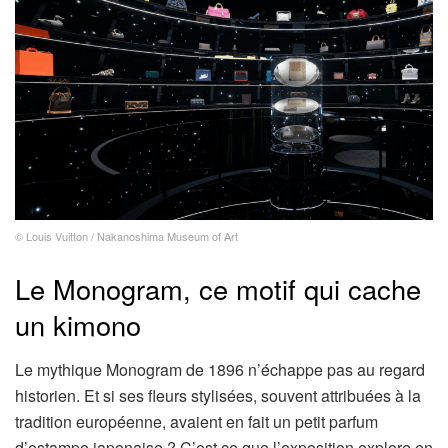
© Louis Vuitton / Nakanoshima Museum of Art
Le Monogram, ce motif qui cache
un kimono
Le mythique Monogram de 1896 n’échappe pas au regard
historien. Et si ses fleurs stylisées, souvent attribuées à la
tradition européenne, avaient en fait un petit parfum
d’estampe japonaise ? C’est ce que l’exposition explore en