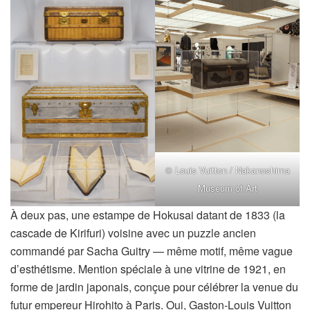
© Louis Vuitton / Nakanoshima
Museum of Art
À deux pas, une estampe de Hokusai datant de 1833 (la
cascade de Kirifuri) voisine avec un puzzle ancien
commandé par Sacha Guitry — même motif, même vague
d’esthétisme. Mention spéciale à une vitrine de 1921, en
forme de jardin japonais, conçue pour célébrer la venue du
futur empereur Hirohito à Paris. Oui, Gaston-Louis Vuitton