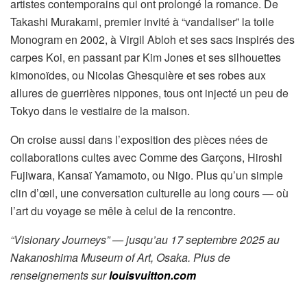
artistes contemporains qui ont prolongé la romance. De
Takashi Murakami, premier invité à “vandaliser” la toile
Monogram en 2002, à Virgil Abloh et ses sacs inspirés des
carpes Koi, en passant par Kim Jones et ses silhouettes
kimonoïdes, ou Nicolas Ghesquière et ses robes aux
allures de guerrières nippones, tous ont injecté un peu de
Tokyo dans le vestiaire de la maison.
On croise aussi dans l’exposition des pièces nées de
collaborations cultes avec Comme des Garçons, Hiroshi
Fujiwara, Kansaï Yamamoto, ou Nigo. Plus qu’un simple
clin d’œil, une conversation culturelle au long cours — où
l’art du voyage se mêle à celui de la rencontre.
“Visionary Journeys” — jusqu’au 17 septembre 2025 au
Nakanoshima Museum of Art, Osaka. Plus de
renseignements sur
louisvuitton.com