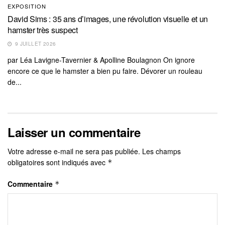
EXPOSITION
David Sims : 35 ans d’images, une révolution visuelle et un
hamster très suspect
9 JUILLET 2026
par Léa Lavigne-Tavernier & Apolline Boulagnon On ignore
encore ce que le hamster a bien pu faire. Dévorer un rouleau
de...
Laisser un commentaire
Votre adresse e-mail ne sera pas publiée.
Les champs
obligatoires sont indiqués avec
*
Commentaire
*