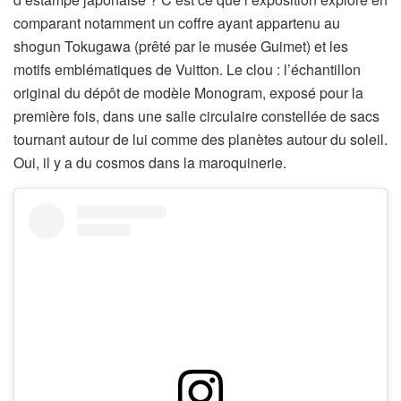
comparant notamment un coffre ayant appartenu au
shogun Tokugawa (prêté par le musée Guimet) et les
motifs emblématiques de Vuitton. Le clou : l’échantillon
original du dépôt de modèle Monogram, exposé pour la
première fois, dans une salle circulaire constellée de sacs
tournant autour de lui comme des planètes autour du soleil.
Oui, il y a du cosmos dans la maroquinerie.