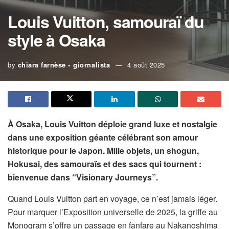
Louis Vuitton, samouraï du
style à Osaka
by
chiara farnèse • giornalista
4 août 2025
À Osaka, Louis Vuitton déploie grand luxe et nostalgie
dans une exposition géante célébrant son amour
historique pour le Japon. Mille objets, un shogun,
Hokusai, des samouraïs et des sacs qui tournent :
bienvenue dans “Visionary Journeys”.
Quand Louis Vuitton part en voyage, ce n’est jamais léger.
Pour marquer l’Exposition universelle de 2025, la griffe au
Monogram s’offre un passage en fanfare au Nakanoshima