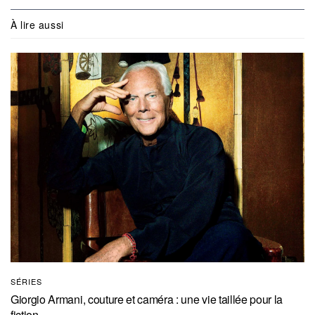
À lire aussi
SÉRIES
Giorgio Armani, couture et caméra : une vie taillée pour la
fiction