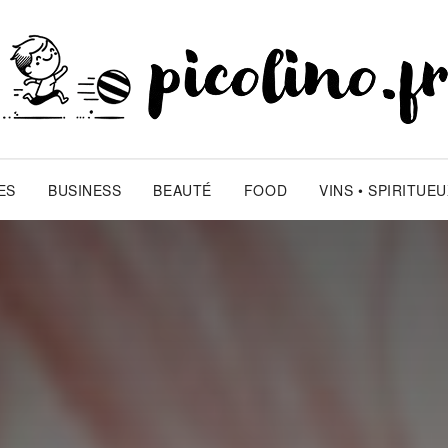
ES
BUSINESS
BEAUTÉ
FOOD
VINS • SPIRITUE