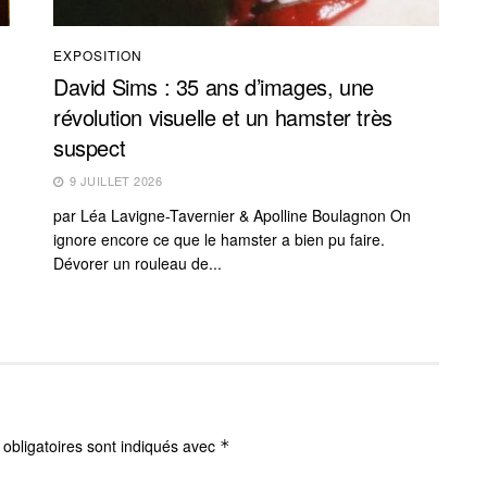
EXPOSITION
David Sims : 35 ans d’images, une
révolution visuelle et un hamster très
suspect
9 JUILLET 2026
par Léa Lavigne-Tavernier & Apolline Boulagnon On
ignore encore ce que le hamster a bien pu faire.
Dévorer un rouleau de...
obligatoires sont indiqués avec
*