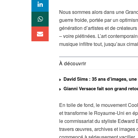
Nous sommes alors dans une Grande-
guerre froide, portée par un optimis
génération d’artistes et de créateurs
– voire piétinées. L’art contemporain 
musique infiltre tout, jusqu’aux cim
À découvrir
David Sims : 35 ans d’images, une 
Gianni Versace fait son grand reto
En toile de fond, le mouvement Cool
et transforme le Royaume-Uni en épi
le commissariat du styliste Edward 
travers œuvres, archives et images q
commencé à sérieusement vaciller.