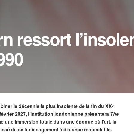
n ressort l’insole
990
iner la décennie la plus insolente de la fin du XX
ᵉ
février 2027, l’institution londonienne présentera
The
 une immersion totale dans une époque où l’art, la
cessé de se tenir sagement à distance respectable.