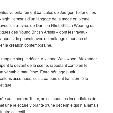
ies volontairement bancales de Juergen Teller et les
Knight, témoins d’un langage de la mode en pleine
 avec les œuvres de Damien Hirst, Gillian Wearing ou
ques des Young British Artists – dont les travaux
es rapports de pouvoir avec un mélange d’audace et
cer la création contemporaine.
au rang de simple décor. Vivienne Westwood, Alexander
ent le devant de la scène, rappelant combien le
n véritable manifeste. Entre héritage punk,
cations assumées, ces créateurs ont transformé le
étique.
ée par Juergen Teller, aux silhouettes incendiaires de l’«
et une relecture vibrante d’une décennie qui n’a jamais
aire collectif.