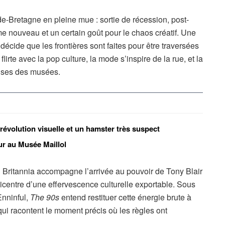
Bretagne en pleine mue : sortie de récession, post-
me nouveau et un certain goût pour le chaos créatif. Une
 décide que les frontières sont faites pour être traversées
flirte avec la pop culture, la mode s’inspire de la rue, et la
aises des musées.
révolution visuelle et un hamster très suspect
ur au Musée Maillol
 Britannia accompagne l’arrivée au pouvoir de Tony Blair
centre d’une effervescence culturelle exportable. Sous
Enninful,
The 90s
entend restituer cette énergie brute à
ui racontent le moment précis où les règles ont