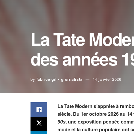
La Tate Moder
des années 1
by
fabrice gil • giornalista
14 janvier 2026
La Tate Modern s’apprête à rembob
siècle. Du 1er octobre 2026 au 14 
90s
, une exposition pensée comme
mode et la culture populaire ont 