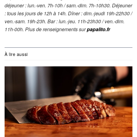
déjeuner : lun.-ven. 7h-10h / sam.-dim. 7h-10h30. Déjeuner
: tous les jours de 12h à 14h. Dîner : dim.-jeudi 19h-22h30 /
ven.-sam. 19h-23h. Bar : lun.-jeu. 11h-23h30 / ven.-dim.
11h-00h. Plus de renseignements sur
papalito.fr
À lire aussi