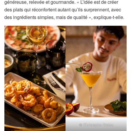
généreuse, relevée et gourmande. « L’idée est de créer
des plats qui réconfortent autant qu’ils surprennent, avec
des ingrédients simples, mais de qualité », explique-t-elle.
© Christophe Bielsa