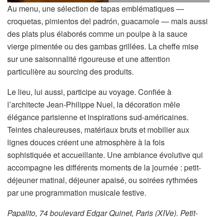
Au menu, une sélection de tapas emblématiques —
croquetas, pimientos del padrón, guacamole — mais aussi
des plats plus élaborés comme un poulpe à la sauce
vierge pimentée ou des gambas grillées. La cheffe mise
sur une saisonnalité rigoureuse et une attention
particulière au sourcing des produits.
Le lieu, lui aussi, participe au voyage. Confiée à
l’architecte Jean-Philippe Nuel, la décoration mêle
élégance parisienne et inspirations sud-américaines.
Teintes chaleureuses, matériaux bruts et mobilier aux
lignes douces créent une atmosphère à la fois
sophistiquée et accueillante. Une ambiance évolutive qui
accompagne les différents moments de la journée : petit-
déjeuner matinal, déjeuner apaisé, ou soirées rythmées
par une programmation musicale festive.
Papalito, 74 boulevard Edgar Quinet, Paris (XIVe). Petit-