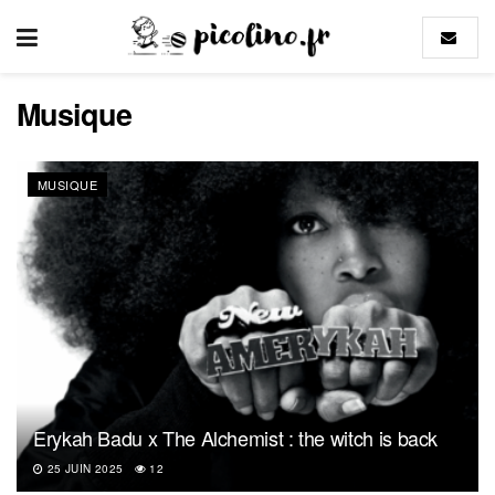
Musique
MUSIQUE
Erykah Badu x The Alchemist : the witch is back
25 JUIN 2025
12