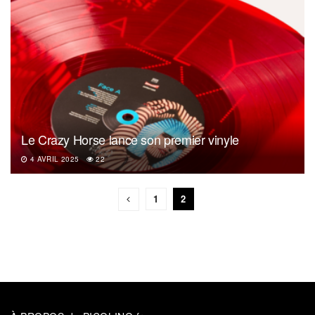
Le Crazy Horse lance son premier vinyle
4 AVRIL 2025
22
1
2