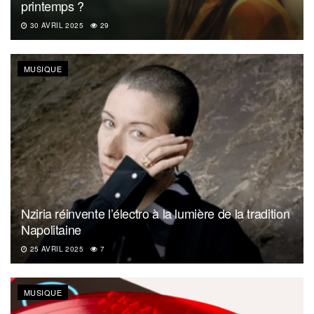
printemps ?
30 AVRIL 2025
29
MUSIQUE
Nziria réinvente l’électro à la lumière de la tradition
Napolitaine
25 AVRIL 2025
7
MUSIQUE