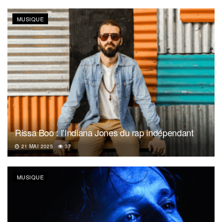
MUSIQUE
Rissa Boo : l’Indiana Jones du rap indépendant
21 MAI 2025
37
MUSIQUE