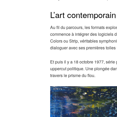
L’art contemporain
Au fil du parcours, les formats expl
commence à intégrer des logiciels 
Colors ou Strip, véritables symphon
dialoguer avec ses premières toiles 
Et puis il y a 18 octobre 1977, séri
uppercut politique. Une plongée dans
travers le prisme du flou.