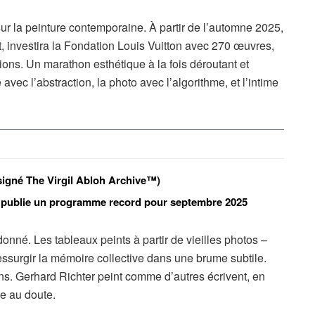
 sur la peinture contemporaine. À partir de l’automne 2025,
nt, investira la Fondation Louis Vuitton avec 270 œuvres,
ons. Un marathon esthétique à la fois déroutant et
avec l’abstraction, la photo avec l’algorithme, et l’intime
signé The Virgil Abloh Archive™)
 publie un programme record pour septembre 2025
donné. Les tableaux peints à partir de vieilles photos –
essurgir la mémoire collective dans une brume subtile.
ens. Gerhard Richter peint comme d’autres écrivent, en
ce au doute.