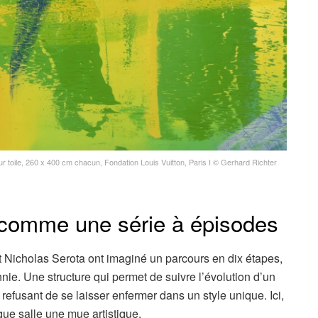
sur toile, 260 x 400 cm chacun, Fondation Louis Vuitton, Paris I © Gerhard Richter
comme une série à épisodes
 Nicholas Serota ont imaginé un parcours en dix étapes,
e. Une structure qui permet de suivre l’évolution d’un
efusant de se laisser enfermer dans un style unique. Ici,
ue salle une mue artistique.