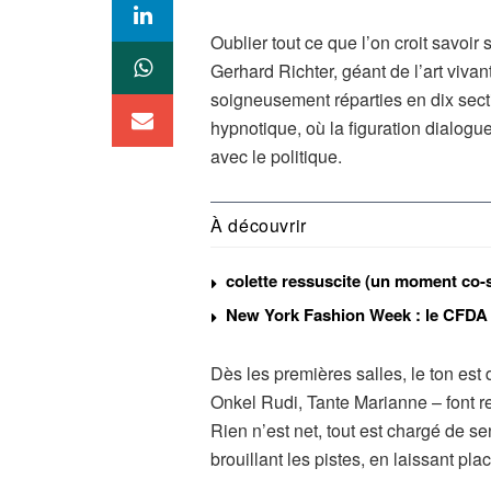
Oublier tout ce que l’on croit savoir
Gerhard Richter, géant de l’art viva
soigneusement réparties en dix secti
hypnotique, où la figuration dialogue 
avec le politique.
À découvrir
colette ressuscite (un moment co-
New York Fashion Week : le CFDA
Dès les premières salles, le ton est 
Onkel Rudi, Tante Marianne – font r
Rien n’est net, tout est chargé de s
brouillant les pistes, en laissant pla