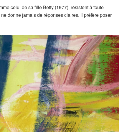
me celui de sa fille Betty (1977), résistent à toute
r ne donne jamais de réponses claires. Il préfère poser