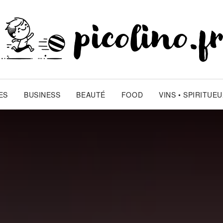
ES
BUSINESS
BEAUTÉ
FOOD
VINS • SPIRITUE