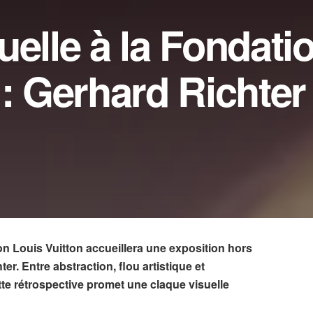
uelle à la Fondati
 : Gerhard Richter
on Louis Vuitton accueillera une exposition hors
. Entre abstraction, flou artistique et
te rétrospective promet une claque visuelle