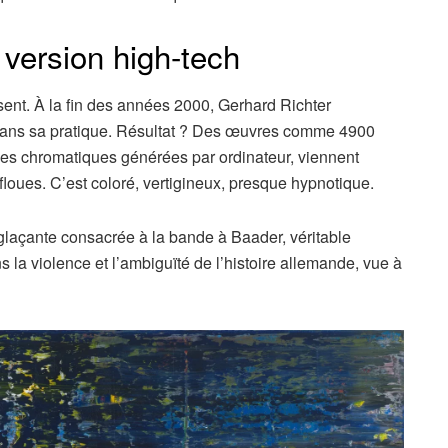
 version high-tech
osent. À la fin des années 2000, Gerhard Richter
dans sa pratique. Résultat ? Des œuvres comme 4900
ies chromatiques générées par ordinateur, viennent
floues. C’est coloré, vertigineux, presque hypnotique.
e glaçante consacrée à la bande à Baader, véritable
 la violence et l’ambiguïté de l’histoire allemande, vue à