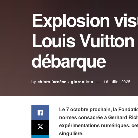
Explosion vis
Louis Vuitton
débarque
by
chiara farnèse • giornalista
16 juillet 2025
Le 7 octobre prochain, la Fondati
normes consacrée à Gerhard Richter
expérimentations numériques, cet
singulière.