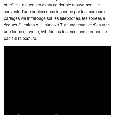
ou “Stick” mettent en avant ce double mouvement : le
souvenir d’une adolescence façonnée par les morceaux
partagés via infrarouge sur les téléphones, les soirées à
écouter Sneakbo ou Unknown T, et une tentative d’en tirer
une forme nouvelle, hybride, où les émotions prennent le
pas sur la posture.