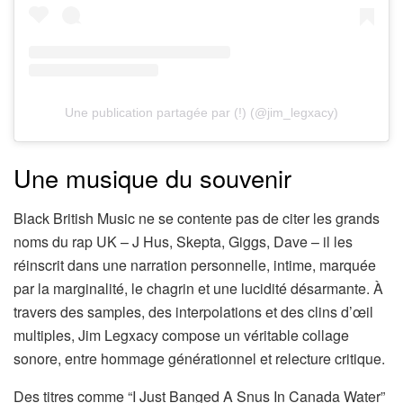
Une publication partagée par (!) (@jim_legxacy)
Une musique du souvenir
Black British Music ne se contente pas de citer les grands
noms du rap UK – J Hus, Skepta, Giggs, Dave – il les
réinscrit dans une narration personnelle, intime, marquée
par la marginalité, le chagrin et une lucidité désarmante. À
travers des samples, des interpolations et des clins d’œil
multiples, Jim Legxacy compose un véritable collage
sonore, entre hommage générationnel et relecture critique.
Des titres comme “I Just Banged A Snus In Canada Water”