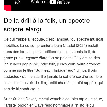
De la drill à la folk, un spectre
sonore élargi
Ce qui frappe à l’écoute, c’est l’ampleur du spectre musical
mobilisé. Là où son premier album Citadel (2021) restait
dans des formats plus traditionnels – des beats lo-fi, du
grime pur – Legxacy élargit ici sa palette. On y croise des
influences pop punk, indie folk, jersey club, voire afrobeat,
comme sur le titre “Sun feat. Fimiguerrero”. Un parti pris
audacieux qui ne sacrifie jamais la cohérence d’ensemble
: c’est bien la voix de Jim, tantôt chantée, tantôt rappée, qui
sert de fil conducteur.
Sur “3X feat. Dave”, le seul véritable couplet rap du disque,
l’artiste londonien Dave rend hommage à l’histoire du