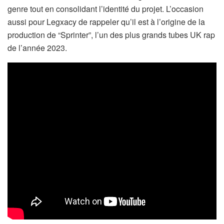
genre tout en consolidant l’identité du projet. L’occasion
aussi pour Legxacy de rappeler qu’il est à l’origine de la
production de “Sprinter”, l’un des plus grands tubes UK rap
de l’année 2023.