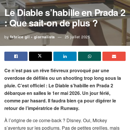
Le Diable s’habille en Prada 2
: Que sait-on de plus ?
by
fabrice gil • giornalista
25 juillet 2025
Ce n’est pas un rêve fiévreux provoqué par une
overdose de défilés ou un shooting trop long sous la
pluie. C’est officiel : Le Diable s’habille en Prada 2
débarque en salles le 1er mai 2026. Un jour férié,
comme par hasard. Il faudra bien ça pour digérer le
retour de l’impératrice de Runway.
À l’origine de ce come-back ? Disney. Oui, Mickey
s’aventure sur les podiums. Pas de petites oreilles, mais