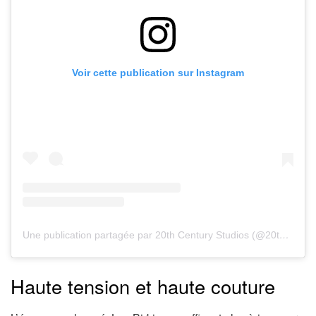
Voir cette publication sur Instagram
Une publication partagée par 20th Century Studios (@20thcenturystudios)
Haute tension et haute couture