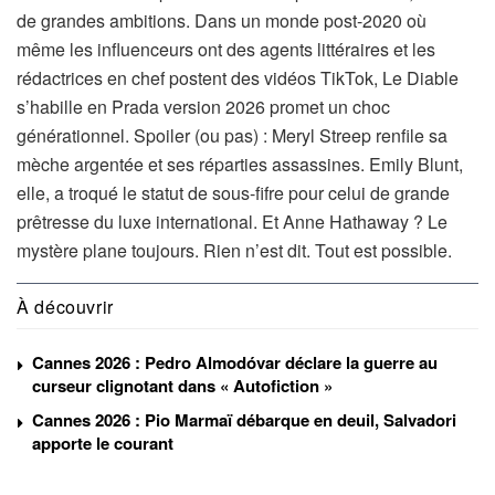
de grandes ambitions. Dans un monde post-2020 où
même les influenceurs ont des agents littéraires et les
rédactrices en chef postent des vidéos TikTok, Le Diable
s’habille en Prada version 2026 promet un choc
générationnel. Spoiler (ou pas) : Meryl Streep renfile sa
mèche argentée et ses réparties assassines. Emily Blunt,
elle, a troqué le statut de sous-fifre pour celui de grande
prêtresse du luxe international. Et Anne Hathaway ? Le
mystère plane toujours. Rien n’est dit. Tout est possible.
À découvrir
Cannes 2026 : Pedro Almodóvar déclare la guerre au
curseur clignotant dans « Autofiction »
Cannes 2026 : Pio Marmaï débarque en deuil, Salvadori
apporte le courant