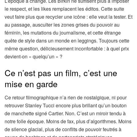
L’époque a changé. Les Birkin ne suffisent plus à imposer
le respect, et les likes remplacent les éditos. Cette suite
veut faire plus que recycler une icône : elle veut la tester. Et
au passage, ausculter les zones grises du pouvoir au
féminin, les mutations du journalisme, et cette étrange
quête de style dans un monde en leggings. Toujours cette
même question, délicieusement inconfortable : à quel prix
devient-on « quelqu’un » ?
Ce n’est pas un film, c’est une
mise en garde
Ce retour filmographique n’a rien de nostalgique, ni pour
retrouver Stanley Tucci encore plus brillant qu’un bouton
de manchette signé Cartier. Non. C’est un miroir tendu à
notre folle époque. Moins de fax, plus d’algorithmes. Moins
de silence glacial, plus de conflits de pouvoir feutrés à