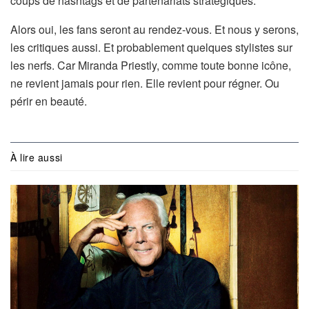
coups de hashtags et de partenariats stratégiques.
Alors oui, les fans seront au rendez-vous. Et nous y serons,
les critiques aussi. Et probablement quelques stylistes sur
les nerfs. Car Miranda Priestly, comme toute bonne icône,
ne revient jamais pour rien. Elle revient pour régner. Ou
périr en beauté.
À lire aussi