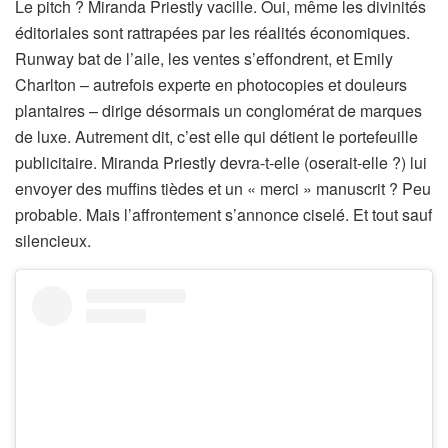
Le pitch ? Miranda Priestly vacille. Oui, même les divinités
éditoriales sont rattrapées par les réalités économiques.
Runway bat de l’aile, les ventes s’effondrent, et Emily
Charlton – autrefois experte en photocopies et douleurs
plantaires – dirige désormais un conglomérat de marques
de luxe. Autrement dit, c’est elle qui détient le portefeuille
publicitaire. Miranda Priestly devra-t-elle (oserait-elle ?) lui
envoyer des muffins tièdes et un « merci » manuscrit ? Peu
probable. Mais l’affrontement s’annonce ciselé. Et tout sauf
silencieux.