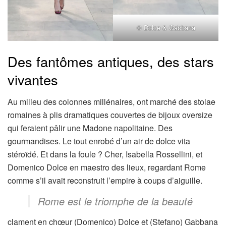
© Dolce & Gabbana
Des fantômes antiques, des stars
vivantes
Au milieu des colonnes millénaires, ont marché des stolae
romaines à plis dramatiques couvertes de bijoux oversize
qui feraient pâlir une Madone napolitaine. Des
gourmandises. Le tout enrobé d’un air de dolce vita
stéroïdé. Et dans la foule ? Cher, Isabella Rossellini, et
Domenico Dolce en maestro des lieux, regardant Rome
comme s’il avait reconstruit l’empire à coups d’aiguille.
Rome est le triomphe de la beauté
clament en chœur (Domenico) Dolce et (Stefano) Gabbana