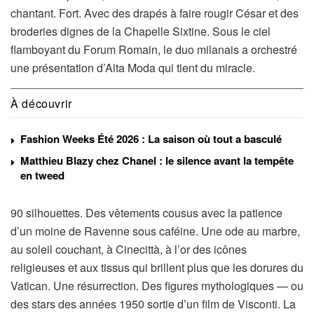
chantant. Fort. Avec des drapés à faire rougir César et des
broderies dignes de la Chapelle Sixtine. Sous le ciel
flamboyant du Forum Romain, le duo milanais a orchestré
une présentation d’Alta Moda qui tient du miracle.
À découvrir
Fashion Weeks Été 2026 : La saison où tout a basculé
Matthieu Blazy chez Chanel : le silence avant la tempête
en tweed
90 silhouettes. Des vêtements cousus avec la patience
d’un moine de Ravenne sous caféine. Une ode au marbre,
au soleil couchant, à Cinecittà, à l’or des icônes
religieuses et aux tissus qui brillent plus que les dorures du
Vatican. Une résurrection. Des figures mythologiques — ou
des stars des années 1950 sortie d’un film de Visconti. La