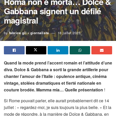
Roma non è morta… Dolce &
Gabbana signent un défilé
magistral
by
fabrice gil • giornalista
18 juillet 2025
Quand la mode prend l’accent romain et l’attitude d’une
diva. Dolce & Gabbana a sorti la grande artillerie pour
chanter l’amour de l’Italie : opulence antique, cinéma
vintage, stolées dramatiques et fierté nationale en
couture brodée. Mamma mia… Quelle présentation
!
Si Rome pouvait parler, elle aurait probablement dit ce 14
juillet : « regardez-moi, je suis toujours la plus belle. » Et la
mode de répondre, à la manière de Dolce & Gabbana, en