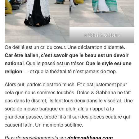
© Dolce & Gabbana
Ce défilé est un cri du cœur. Une déclaration d’identité
.
Car être italien, c’est savoir que le beau est un devoir
national
. Que le passé est un trésor.
Que le style est une
religion
— et que la théâtralité n’est jamais de trop.
Alors oui, parfois c’est too much. Et c’est justement pour
cela que nous sommes touchés. Dolce & Gabbana ne fait
pas dans le discret, ils font tous deux dans le viscéral. Une
sorte de messe baroque en plein air, un appel à la
grandeur passée, brodé fil à fil sur des pièces couture qui
causent latin. Un momento sublime.
Plus de renseignements sur
dolcegabbana.com