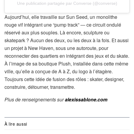
Une publication partagée par Converse (@converse)
Aujourd’hui, elle travaille sur Sun Seed, un monolithe
rouge vif intégrant une “pump track” — ce circuit ondulé
réservé aux plus souples. Là encore, sculpture ou
skatepark ? Aucun des deux, ou les deux à la fois. Et aussi
un projet à New Haven, sous une autoroute, pour
reconnecter des quartiers en intégrant des jeux et du skate.
À l’image de sa boutique Plush, installée dans cette même
ville, qu’elle a conçue de A à Z, du logo à l’étagère.
Toujours cette idée de fusion des rôles : skater, designer,
construire, détourner, transmettre.
Plus de renseignements sur
alexissablone.com
À lire aussi