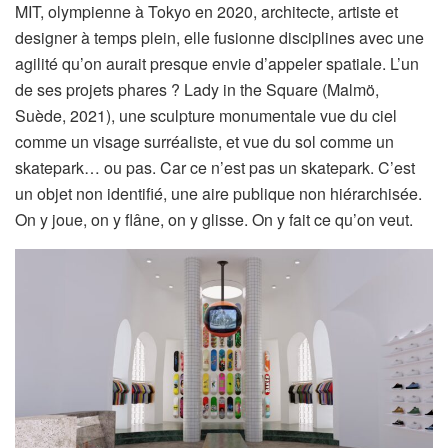
MIT, olympienne à Tokyo en 2020, architecte, artiste et
designer à temps plein, elle fusionne disciplines avec une
agilité qu’on aurait presque envie d’appeler spatiale. L’un
de ses projets phares ? Lady in the Square (Malmö,
Suède, 2021), une sculpture monumentale vue du ciel
comme un visage surréaliste, et vue du sol comme un
skatepark… ou pas. Car ce n’est pas un skatepark. C’est
un objet non identifié, une aire publique non hiérarchisée.
On y joue, on y flâne, on y glisse. On y fait ce qu’on veut.