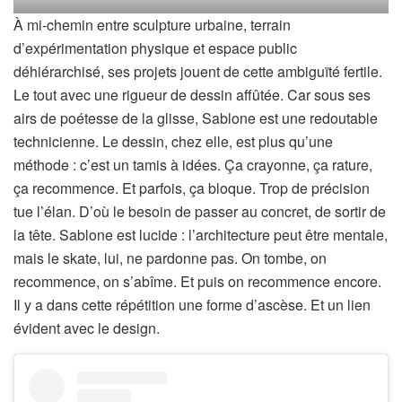
À mi-chemin entre sculpture urbaine, terrain
d’expérimentation physique et espace public
déhiérarchisé, ses projets jouent de cette ambiguïté fertile.
Le tout avec une rigueur de dessin affûtée. Car sous ses
airs de poétesse de la glisse, Sablone est une redoutable
technicienne. Le dessin, chez elle, est plus qu’une
méthode : c’est un tamis à idées. Ça crayonne, ça rature,
ça recommence. Et parfois, ça bloque. Trop de précision
tue l’élan. D’où le besoin de passer au concret, de sortir de
la tête. Sablone est lucide : l’architecture peut être mentale,
mais le skate, lui, ne pardonne pas. On tombe, on
recommence, on s’abîme. Et puis on recommence encore.
Il y a dans cette répétition une forme d’ascèse. Et un lien
évident avec le design.