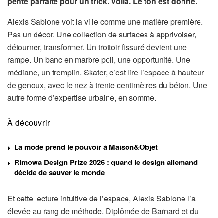
pente parfaite pour un trick. Voilà. Le ton est donné.
Alexis Sablone voit la ville comme une matière première.
Pas un décor. Une collection de surfaces à apprivoiser,
détourner, transformer. Un trottoir fissuré devient une
rampe. Un banc en marbre poli, une opportunité. Une
médiane, un tremplin. Skater, c’est lire l’espace à hauteur
de genoux, avec le nez à trente centimètres du béton. Une
autre forme d’expertise urbaine, en somme.
À découvrir
La mode prend le pouvoir à Maison&Objet
Rimowa Design Prize 2026 : quand le design allemand
décide de sauver le monde
Et cette lecture intuitive de l’espace, Alexis Sablone l’a
élevée au rang de méthode. Diplômée de Barnard et du