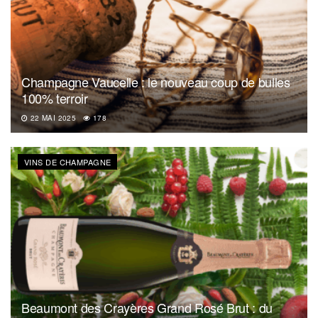
Champagne Vaucelle : le nouveau coup de bulles
100% terroir
22 MAI 2025
178
VINS DE CHAMPAGNE
Beaumont des Crayères Grand Rosé Brut : du