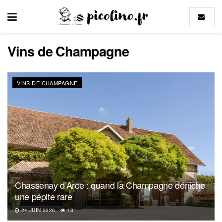
Vins de Champagne
VINS DE CHAMPAGNE
Chassenay d’Arce : quand la Champagne déniche
une pépite rare
24 JUIN 2026
13