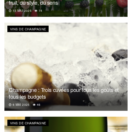
fruit, du style, du sens
13 MAI 2025
14
VINS DE CHAMPAGNE
Champagne : Trois cuvées pour tous les goûts et
tous les budgets
6 MAI 2025
46
VINS DE CHAMPAGNE