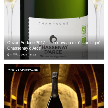
Cuvée Audace 2017 : Un nouveau millésime signé
Chassenay d’Arce
4 AVRIL 2025
22
VINS DE CHAMPAGNE