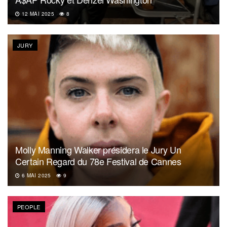
12 MAI 2025
8
JURY
Molly Manning Walker présidera le Jury Un
Certain Regard du 78e Festival de Cannes
6 MAI 2025
9
PEOPLE