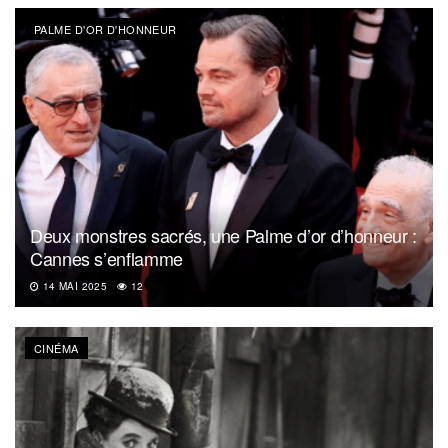
PALME D'OR D'HONNEUR
Deux monstres sacrés, une Palme d’or d’honneur :
Cannes s’enflamme
14 MAI 2025
12
CINÉMA