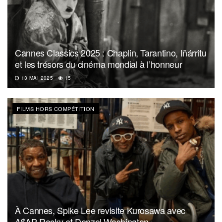
Cannes Classics 2025 : Chaplin, Tarantino, Iñárritu
et les trésors du cinéma mondial à l’honneur
13 MAI 2025
15
FILMS HORS COMPÉTITION
À Cannes, Spike Lee revisite Kurosawa avec
A$AP Rocky et Denzel Washington