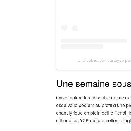
Une publication partagée pa
Une semaine sous
On comptera les absents comme dans
esquive le podium au profit d’une p
chant lyrique en plein défilé Fendi,
silhouettes Y2K qui promettent d’agit