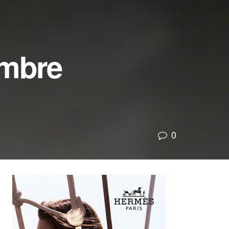
ombre
0