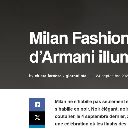
Milan Fashio
d’Armani illu
by
chiara farnèse • giornalista
24 septembre 20
Milan ne s’habille pas seulement 
s’habille en noir. Noir élégant, no
couturier, le 4 septembre dernier, 
une célébration où les flashs des