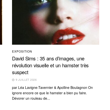
EXPOSITION
David Sims : 35 ans d’images, une
révolution visuelle et un hamster très
suspect
9 JUILLET 2026
par Léa Lavigne-Tavernier & Apolline Boulagnon On
ignore encore ce que le hamster a bien pu faire.
Dévorer un rouleau de...