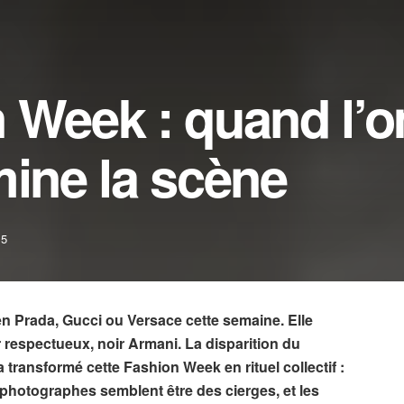
n Week : quand l’
mine la scène
25
en Prada, Gucci ou Versace cette semaine. Elle
ir respectueux, noir Armani. La disparition du
a transformé cette Fashion Week en rituel collectif :
 photographes semblent être des cierges, et les