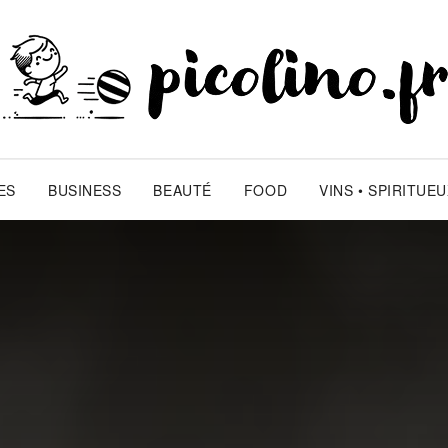
ES
BUSINESS
BEAUTÉ
FOOD
VINS • SPIRITUE