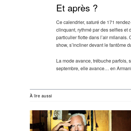
Et après ?
Ce calendrier, saturé de 171 rendez
clinquant, rythmé par des selfies e
particulier flotte dans l’air milana
show, s’incliner devant le fantôme d
La mode avance, trébuche parfois, s
septembre, elle avance… en Armani
À lire aussi