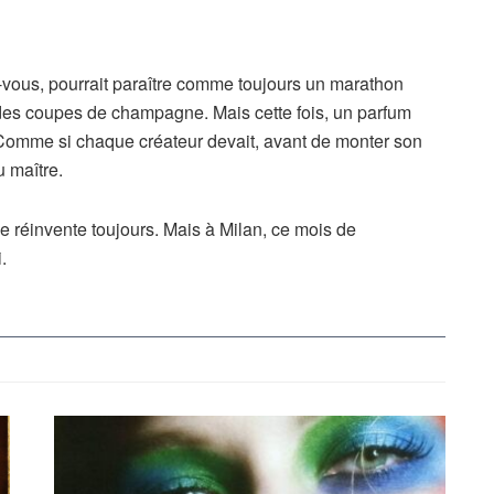
-vous, pourrait paraître comme toujours un marathon
t des coupes de champagne. Mais cette fois, un parfum
is. Comme si chaque créateur devait, avant de monter son
u maître.
e réinvente toujours. Mais à Milan, ce mois de
.